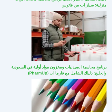
منزلية: سيلز اب من فاتوس
برنامج محاسبة الصيدليات ومخزون مواد أولية في السعودية
والخليج: دليلك الشامل مع فارما اب (PharmUp)