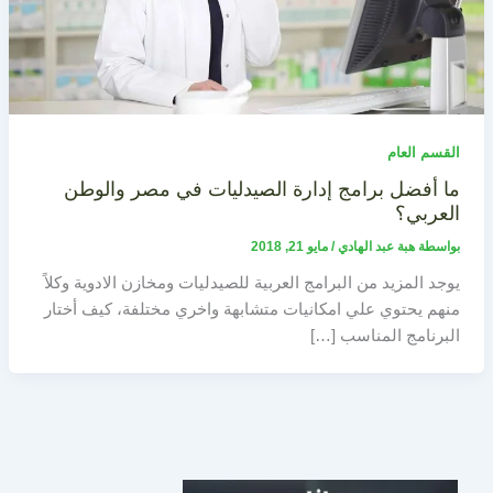
القسم العام
ما أفضل برامج إدارة الصيدليات في مصر والوطن
العربي؟
بواسطة
هبة عبد الهادي
/
مايو 21, 2018
يوجد المزيد من البرامج العربية للصيدليات ومخازن الادوية وكلاً
منهم يحتوي علي امكانيات متشابهة واخري مختلفة، كيف أختار
البرنامج المناسب […]