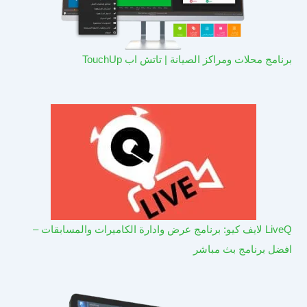
برنامج محلات ومراكز الصيانة | تاتش اب TouchUp
LiveQ لايف كيو: برنامج عرض وادارة الكاميرات والمسابقات –
افضل برنامج بث مباشر