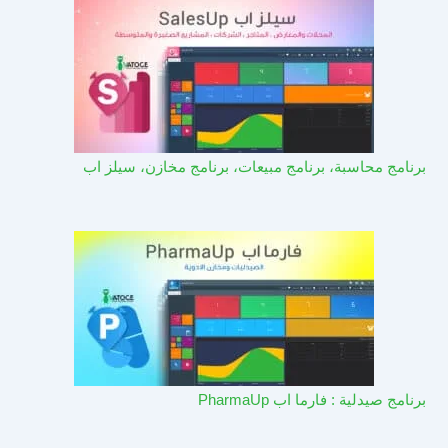
برنامج محاسبة، برنامج مبيعات، برنامج مخازن، سيلز اب
برنامج صيدلية : فارما اب PharmaUp​