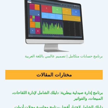
برنامج حسابات متكامل | تصميم عالمي باللغة العربية
مختارات المقالات
برنامج إدارة صيدلية بيطرية: دليلك الشامل لإدارة اللقاحات،
المبيعات، والفواتير
دليلك الشامل لاختيار أفضل برنامج محاسبة محلات أدوات