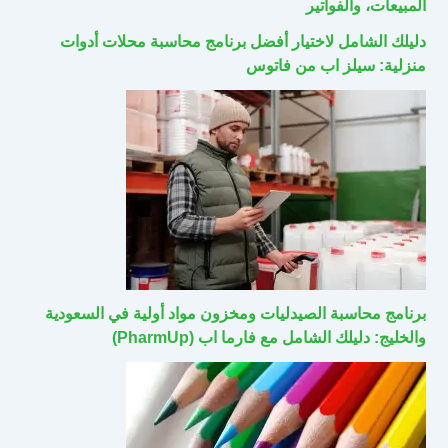
المبيعات، والفواتير
دليلك الشامل لاختيار أفضل برنامج محاسبة محلات أدوات
منزلية: سيلز اب من فاتوس
برنامج محاسبة الصيدليات ومخزون مواد أولية في السعودية
والخليج: دليلك الشامل مع فارما اب (PharmUp)