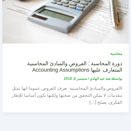
محاسبة
دورة المحاسبة : الفروض والمبادئ المحاسبية
المتعارف عليها Accounting Assumptions
بواسطة
هبة عبد الهادي
/
سبتمبر 8, 2018
االفروض والمبادئ المحاسبية تعرف الفروض عموما انها تمثل
مقدمات لا يمكن التحقق من صحتها ولكنها تكون أساسا للإطار
الفكري, يصلح […]