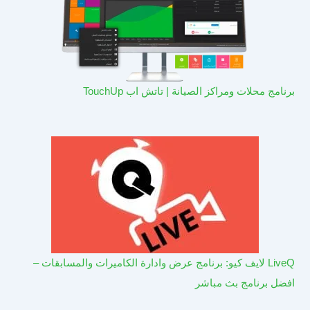
برنامج محلات ومراكز الصيانة | تاتش اب TouchUp
LiveQ لايف كيو: برنامج عرض وادارة الكاميرات والمسابقات –
افضل برنامج بث مباشر