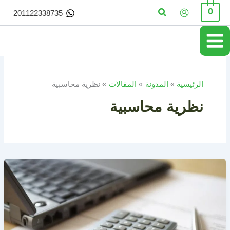
خطي
البحث
0
201122338735
لى
لمحتوى
الرئيسية
المدونة
المقالات
نظرية محاسبية
نظرية محاسبية