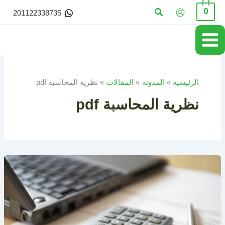
خطي
البحث
0
201122338735
لى
لمحتوى
الرئيسية
المدونة
المقالات
نظرية المحاسبة pdf
نظرية المحاسبة pdf