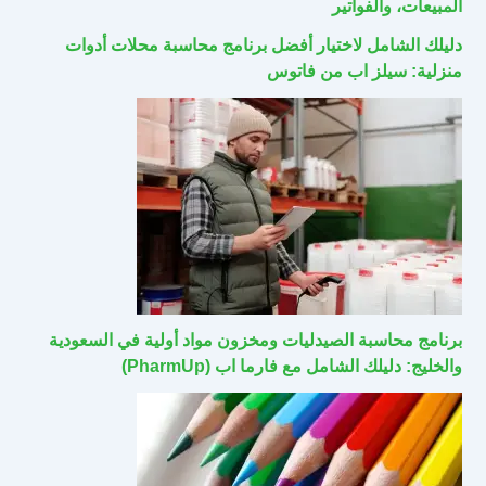
المبيعات، والفواتير
دليلك الشامل لاختيار أفضل برنامج محاسبة محلات أدوات
منزلية: سيلز اب من فاتوس
برنامج محاسبة الصيدليات ومخزون مواد أولية في السعودية
والخليج: دليلك الشامل مع فارما اب (PharmUp)