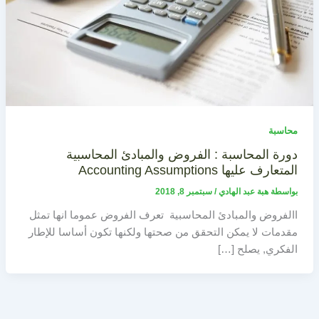
محاسبة
دورة المحاسبة : الفروض والمبادئ المحاسبية
المتعارف عليها Accounting Assumptions
بواسطة
هبة عبد الهادي
/
سبتمبر 8, 2018
االفروض والمبادئ المحاسبية تعرف الفروض عموما انها تمثل
مقدمات لا يمكن التحقق من صحتها ولكنها تكون أساسا للإطار
الفكري, يصلح […]