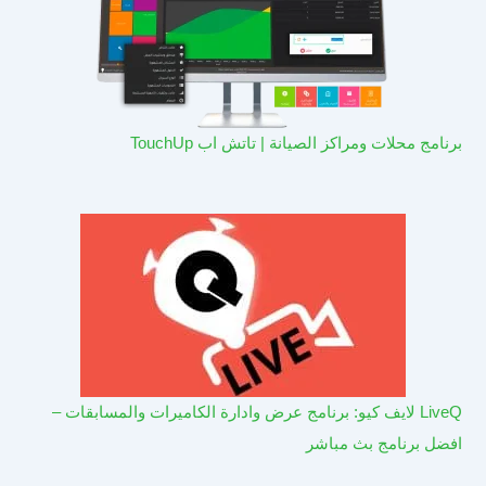
برنامج محلات ومراكز الصيانة | تاتش اب TouchUp
LiveQ لايف كيو: برنامج عرض وادارة الكاميرات والمسابقات –
افضل برنامج بث مباشر