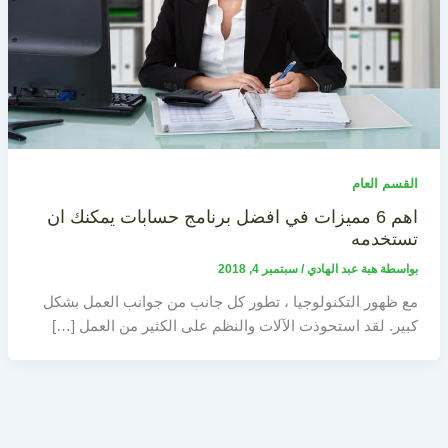
القسم العام
اهم 6 مميزات في افضل برنامج حسابات يمكنك ان
تستخدمه
بواسطة
هبة عبد الهادي
/
سبتمبر 4, 2018
مع ظهور التكنولوجيا ، تطور كل جانب من جوانب العمل بشكل
كبير. لقد استحوذت الآلات والنظم على الكثير من العمل […]