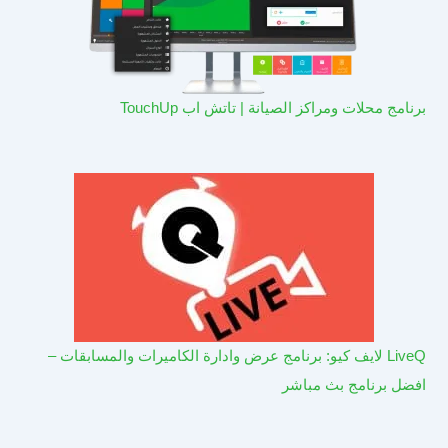
برنامج محلات ومراكز الصيانة | تاتش اب TouchUp
LiveQ لايف كيو: برنامج عرض وادارة الكاميرات والمسابقات –
افضل برنامج بث مباشر