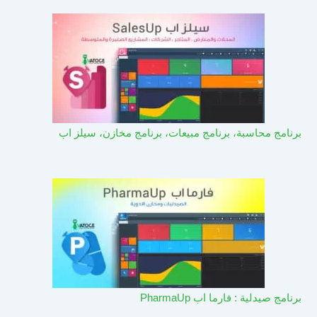
برنامج محاسبة، برنامج مبيعات، برنامج مخازن، سيلز اب
برنامج صيدلية : فارما اب PharmaUp​