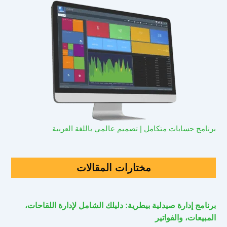
برنامج حسابات متكامل | تصميم عالمي باللغة العربية
مختارات المقالات
برنامج إدارة صيدلية بيطرية: دليلك الشامل لإدارة اللقاحات،
المبيعات، والفواتير