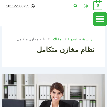
خطي
البحث
0
201122338735
لى
لمحتوى
الرئيسية
المدونة
المقالات
نظام مخازن متكامل
نظام مخازن متكامل