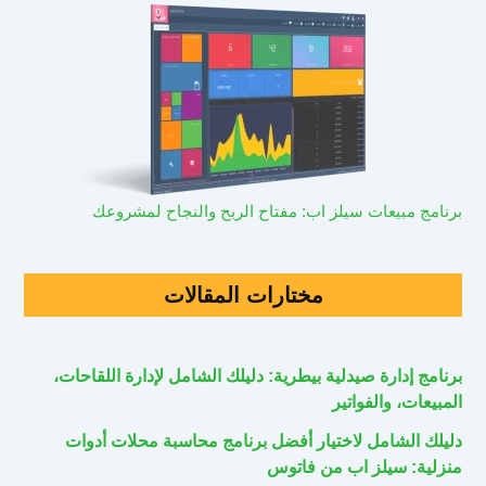
برنامج مبيعات سيلز اب: مفتاح الربح والنجاح لمشروعك
مختارات المقالات
برنامج إدارة صيدلية بيطرية: دليلك الشامل لإدارة اللقاحات،
المبيعات، والفواتير
دليلك الشامل لاختيار أفضل برنامج محاسبة محلات أدوات
منزلية: سيلز اب من فاتوس