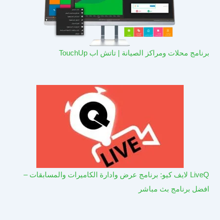
برنامج محلات ومراكز الصيانة | تاتش اب TouchUp
LiveQ لايف كيو: برنامج عرض وادارة الكاميرات والمسابقات –
افضل برنامج بث مباشر