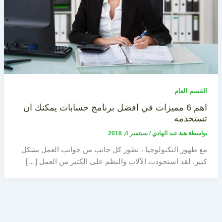
القسم العام
اهم 6 مميزات في افضل برنامج حسابات يمكنك ان
تستخدمه
بواسطة
هبة عبد الهادي
/
سبتمبر 4, 2018
مع ظهور التكنولوجيا ، تطور كل جانب من جوانب العمل بشكل
كبير. لقد استحوذت الآلات والنظم على الكثير من العمل […]