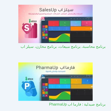
برنامج محاسبة، برنامج مبيعات، برنامج مخازن، سيلز اب
برنامج صيدلية : فارما اب PharmaUp​