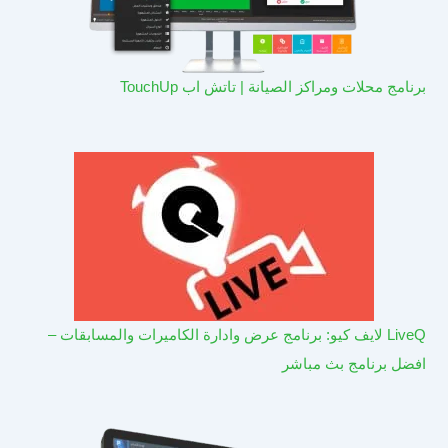
برنامج محلات ومراكز الصيانة | تاتش اب TouchUp
LiveQ لايف كيو: برنامج عرض وادارة الكاميرات والمسابقات –
افضل برنامج بث مباشر