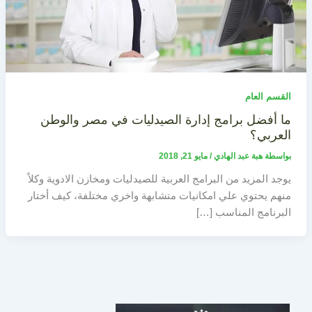
القسم العام
ما أفضل برامج إدارة الصيدليات في مصر والوطن
العربي؟
بواسطة
هبة عبد الهادي
/
مايو 21, 2018
يوجد المزيد من البرامج العربية للصيدليات ومخازن الادوية وكلاً
منهم يحتوي علي امكانيات متشابهة واخري مختلفة، كيف أختار
البرنامج المناسب […]