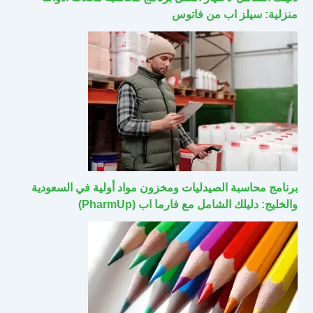
منزلية: سيلز اب من فاتوس
برنامج محاسبة الصيدليات ومخزون مواد أولية في السعودية
والخليج: دليلك الشامل مع فارما اب (PharmUp)