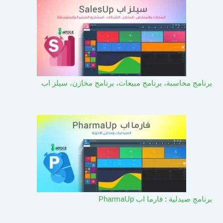
برنامج محاسبة، برنامج مبيعات، برنامج مخازن، سيلز اب
برنامج صيدلية : فارما اب PharmaUp​