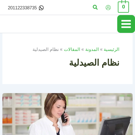
خطي
البحث
0
201122338735
لى
لمحتوى
الرئيسية
المدونة
المقالات
نظام الصيدلية
نظام الصيدلية