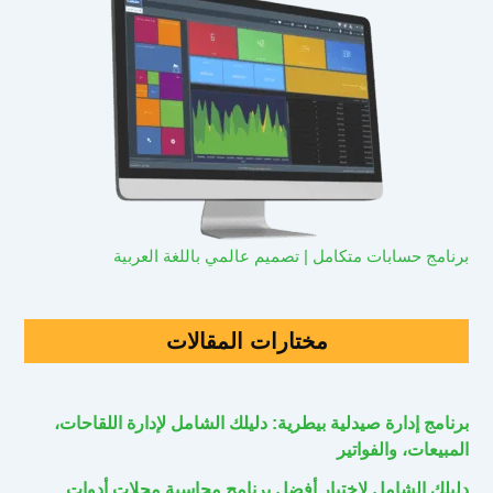
برنامج حسابات متكامل | تصميم عالمي باللغة العربية
مختارات المقالات
برنامج إدارة صيدلية بيطرية: دليلك الشامل لإدارة اللقاحات،
المبيعات، والفواتير
دليلك الشامل لاختيار أفضل برنامج محاسبة محلات أدوات