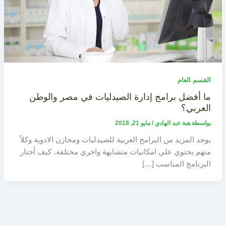
القسم العام
ما أفضل برامج إدارة الصيدليات في مصر والوطن
العربي؟
بواسطة
هبة عبد الهادي
/
مايو 21, 2018
يوجد المزيد من البرامج العربية للصيدليات ومخازن الادوية وكلاً
منهم يحتوي علي امكانيات متشابهة واخري مختلفة، كيف أختار
البرنامج المناسب […]