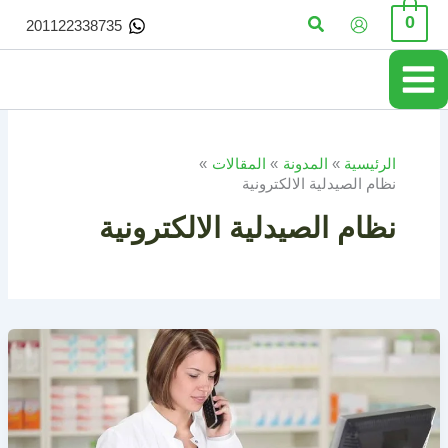
خطي
البحث
0
201122338735
لى
لمحتوى
الرئيسية
المدونة
المقالات
نظام الصيدلية الالكترونية
نظام الصيدلية الالكترونية