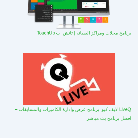
برنامج محلات ومراكز الصيانة | تاتش اب TouchUp
LiveQ لايف كيو: برنامج عرض وادارة الكاميرات والمسابقات –
افضل برنامج بث مباشر