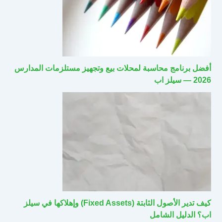
أفضل برنامج محاسبة لمحلات بيع وتجهيز مستلزمات المدارس
2026 — سيلز اب
كيف تدير الأصول الثابتة (Fixed Assets) وإهلاكها في سيلز
اب؟ الدليل الشامل