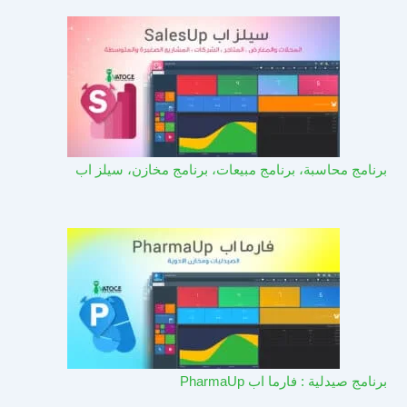
برنامج محاسبة، برنامج مبيعات، برنامج مخازن، سيلز اب
برنامج صيدلية : فارما اب PharmaUp​