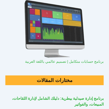
برنامج حسابات متكامل | تصميم عالمي باللغة العربية
مختارات المقالات
برنامج إدارة صيدلية بيطرية: دليلك الشامل لإدارة اللقاحات،
المبيعات، والفواتير