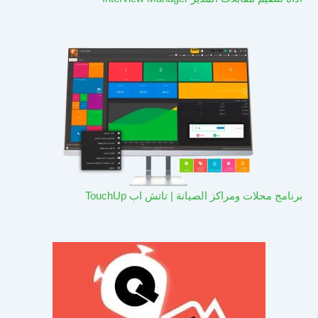
برنامج محلات ومراكز الصيانة | تاتش اب TouchUp