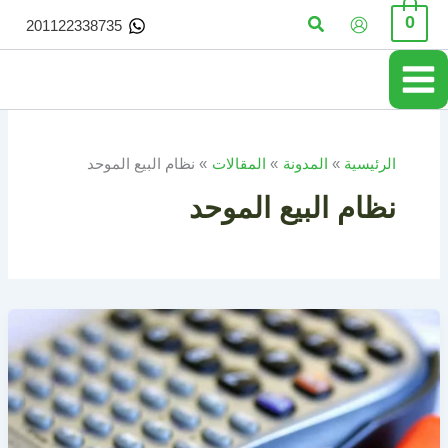
خطي
البحث
0
201122338735
لى
لمحتوى
الرئيسية
المدونة
المقالات
نظام البيع الموحد
نظام البيع الموحد