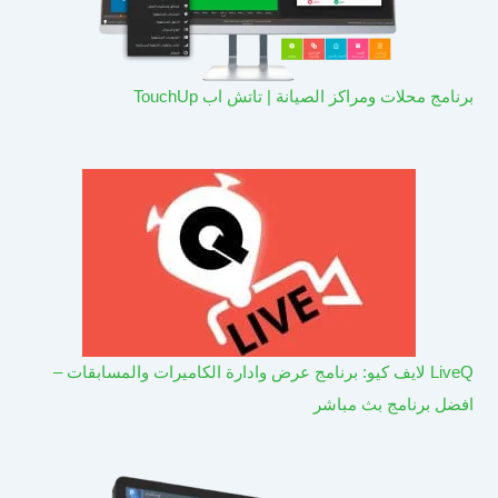
برنامج محلات ومراكز الصيانة | تاتش اب TouchUp
LiveQ لايف كيو: برنامج عرض وادارة الكاميرات والمسابقات –
افضل برنامج بث مباشر