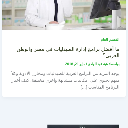
القسم العام
ما أفضل برامج إدارة الصيدليات في مصر والوطن
العربي؟
بواسطة
هبة عبد الهادي
/
مايو 21, 2018
يوجد المزيد من البرامج العربية للصيدليات ومخازن الادوية وكلاً
منهم يحتوي علي امكانيات متشابهة واخري مختلفة، كيف أختار
البرنامج المناسب […]