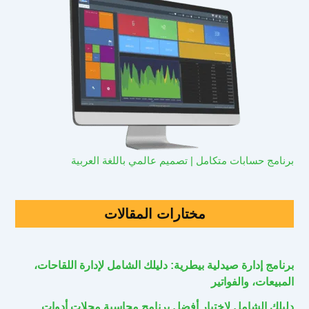
برنامج حسابات متكامل | تصميم عالمي باللغة العربية
مختارات المقالات
برنامج إدارة صيدلية بيطرية: دليلك الشامل لإدارة اللقاحات،
المبيعات، والفواتير
دليلك الشامل لاختيار أفضل برنامج محاسبة محلات أدوات