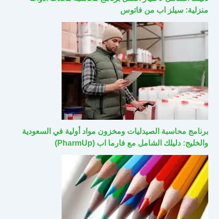
منزلية: سيلز اب من فاتوس
برنامج محاسبة الصيدليات ومخزون مواد أولية في السعودية
والخليج: دليلك الشامل مع فارما اب (PharmUp)