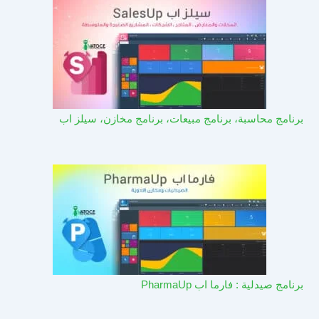
برنامج محاسبة، برنامج مبيعات، برنامج مخازن، سيلز اب
برنامج صيدلية : فارما اب PharmaUp​