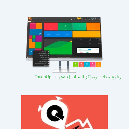
برنامج محلات ومراكز الصيانة | تاتش اب TouchUp