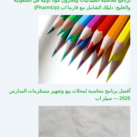
برنامج محاسبة الصيدليات ومخزون مواد أولية في السعودية
والخليج: دليلك الشامل مع فارما اب (PharmUp)
أفضل برنامج محاسبة لمحلات بيع وتجهيز مستلزمات المدارس
2026 — سيلز اب