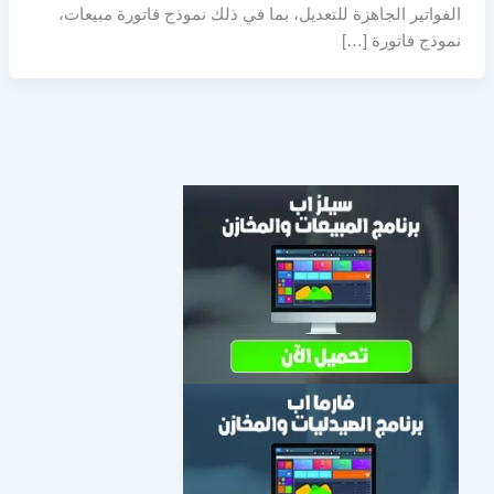
الفواتير الجاهزة للتعديل، بما في ذلك نموذج فاتورة مبيعات،
نموذج فاتورة […]