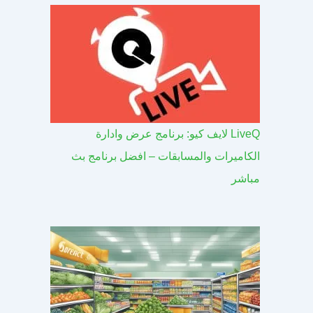
LiveQ لايف كيو: برنامج عرض وادارة
الكاميرات والمسابقات – افضل برنامج بث
مباشر