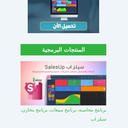
المنتجات البرمجية
برنامج محاسبة، برنامج مبيعات، برنامج مخازن،
سيلز اب