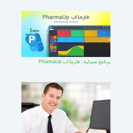
برنامج صيدلية : فارما اب PharmaUp​