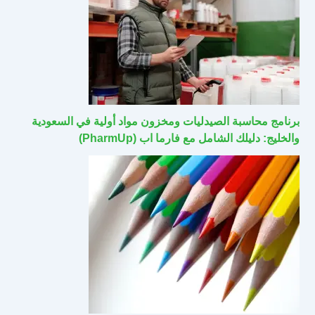
برنامج محاسبة الصيدليات ومخزون مواد أولية في السعودية
والخليج: دليلك الشامل مع فارما اب (PharmUp)