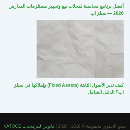
أفضل برنامج محاسبة لمحلات بيع وتجهيز مستلزمات المدارس
2026 — سيلز اب
كيف تدير الأصول الثابتة (Fixed Assets) وإهلاكها في سيلز
اب؟ الدليل الشامل
جميع الحقوق محفوظة © 2018 - 2026 |
فاتوس للبرمجيات VATOCE