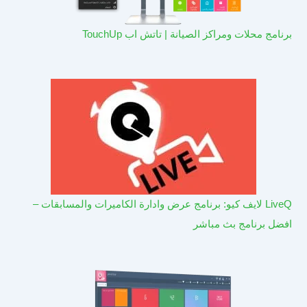
برنامج محلات ومراكز الصيانة | تاتش اب TouchUp
LiveQ لايف كيو: برنامج عرض وادارة الكاميرات والمسابقات –
افضل برنامج بث مباشر