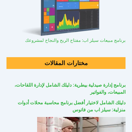
برنامج مبيعات سيلز اب: مفتاح الربح والنجاح لمشروعك
مختارات المقالات
برنامج إدارة صيدلية بيطرية: دليلك الشامل لإدارة اللقاحات،
المبيعات، والفواتير
دليلك الشامل لاختيار أفضل برنامج محاسبة محلات أدوات
منزلية: سيلز اب من فاتوس