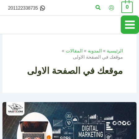
خطي
البحث
0
201122338735
لى
لمحتوى
الرئيسية
المدونة
المقالات
موقعك في الصفحة الاولى
موقعك في الصفحة الاولى