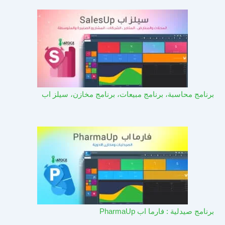
برنامج محاسبة، برنامج مبيعات، برنامج مخازن، سيلز اب
برنامج صيدلية : فارما اب PharmaUp​