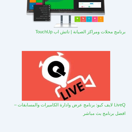
برنامج محلات ومراكز الصيانة | تاتش اب TouchUp
LiveQ لايف كيو: برنامج عرض وادارة الكاميرات والمسابقات –
افضل برنامج بث مباشر