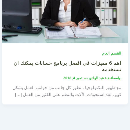
القسم العام
اهم 6 مميزات في افضل برنامج حسابات يمكنك ان
تستخدمه
بواسطة
هبة عبد الهادي
/
سبتمبر 4, 2018
مع ظهور التكنولوجيا ، تطور كل جانب من جوانب العمل بشكل
كبير. لقد استحوذت الآلات والنظم على الكثير من العمل […]