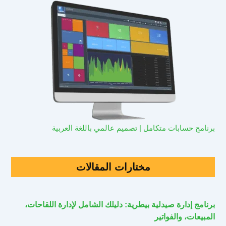
برنامج حسابات متكامل | تصميم عالمي باللغة العربية
مختارات المقالات
برنامج إدارة صيدلية بيطرية: دليلك الشامل لإدارة اللقاحات،
المبيعات، والفواتير