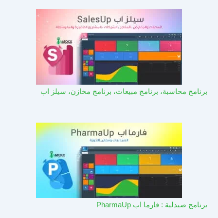
برنامج محاسبة، برنامج مبيعات، برنامج مخازن، سيلز اب
برنامج صيدلية : فارما اب PharmaUp​