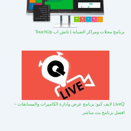
برنامج محلات ومراكز الصيانة | تاتش اب TouchUp
LiveQ لايف كيو: برنامج عرض وادارة الكاميرات والمسابقات –
افضل برنامج بث مباشر