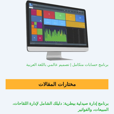
برنامج حسابات متكامل | تصميم عالمي باللغة العربية
مختارات المقالات
برنامج إدارة صيدلية بيطرية: دليلك الشامل لإدارة اللقاحات،
المبيعات، والفواتير