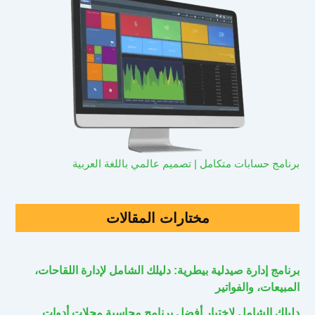
برنامج حسابات متكامل | تصميم عالمي باللغة العربية
مختارات المقالات
برنامج إدارة صيدلية بيطرية: دليلك الشامل لإدارة اللقاحات،
المبيعات، والفواتير
دليلك الشامل لاختيار أفضل برنامج محاسبة محلات أدوات