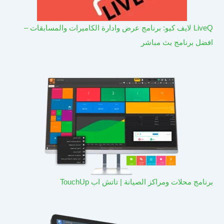
LiveQ لايف كيو: برنامج عرض وادارة الكاميرات والمسابقات –
افضل برنامج بث مباشر
برنامج محلات ومراكز الصيانة | تاتش اب TouchUp