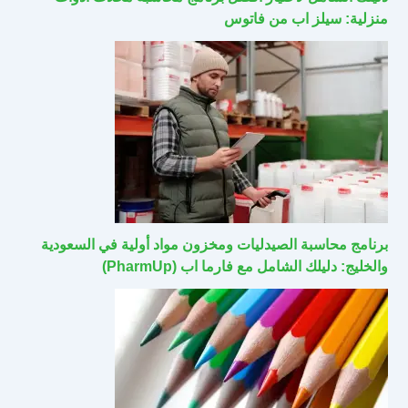
منزلية: سيلز اب من فاتوس
برنامج محاسبة الصيدليات ومخزون مواد أولية في السعودية
والخليج: دليلك الشامل مع فارما اب (PharmUp)