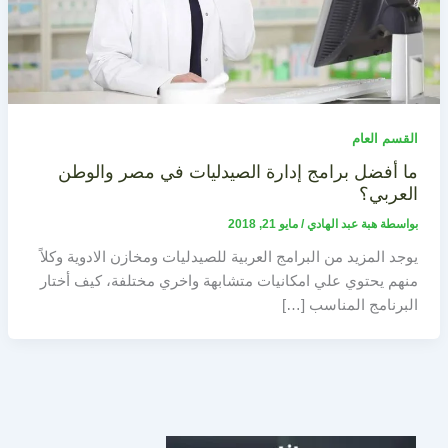
القسم العام
ما أفضل برامج إدارة الصيدليات في مصر والوطن
العربي؟
بواسطة
هبة عبد الهادي
/
مايو 21, 2018
يوجد المزيد من البرامج العربية للصيدليات ومخازن الادوية وكلاً
منهم يحتوي علي امكانيات متشابهة واخري مختلفة، كيف أختار
البرنامج المناسب […]