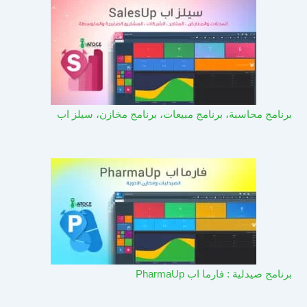
برنامج محاسبة، برنامج مبيعات، برنامج مخازن، سيلز اب
برنامج صيدلية : فارما اب PharmaUp​