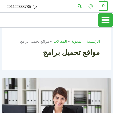
خطي
البحث
0
201122338735
لى
لمحتوى
الرئيسية
المدونة
المقالات
مواقع تحميل برامج
مواقع تحميل برامج