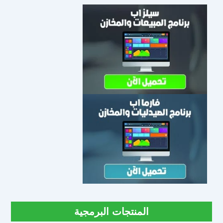
المنتجات البرمجية