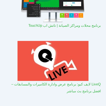
برنامج محلات ومراكز الصيانة | تاتش اب TouchUp
LiveQ لايف كيو: برنامج عرض وادارة الكاميرات والمسابقات –
افضل برنامج بث مباشر