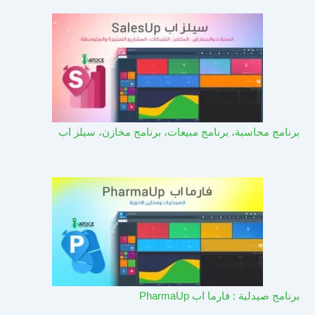
برنامج محاسبة، برنامج مبيعات، برنامج مخازن، سيلز اب
برنامج صيدلية : فارما اب PharmaUp​