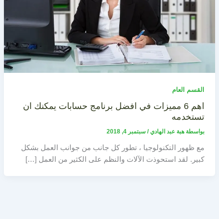
القسم العام
اهم 6 مميزات في افضل برنامج حسابات يمكنك ان
تستخدمه
بواسطة
هبة عبد الهادي
/
سبتمبر 4, 2018
مع ظهور التكنولوجيا ، تطور كل جانب من جوانب العمل بشكل
كبير. لقد استحوذت الآلات والنظم على الكثير من العمل […]