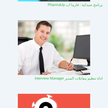
برنامج صيدلية : فارما اب PharmaUp​
اداة تنظيم مقابلات المدير Interview Manager