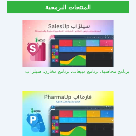
المنتجات البرمجية
برنامج محاسبة، برنامج مبيعات، برنامج مخازن، سيلز اب