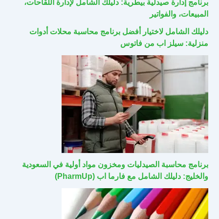
برنامج إدارة صيدلية بيطرية: دليلك الشامل لإدارة اللقاحات،
المبيعات، والفواتير
دليلك الشامل لاختيار أفضل برنامج محاسبة محلات أدوات
منزلية: سيلز اب من فاتوس
برنامج محاسبة الصيدليات ومخزون مواد أولية في السعودية
والخليج: دليلك الشامل مع فارما اب (PharmUp)