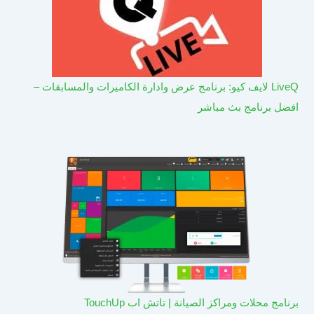
LiveQ لايف كيو: برنامج عرض وادارة الكاميرات والمسابقات –
افضل برنامج بث مباشر
برنامج محلات ومراكز الصيانة | تاتش اب TouchUp