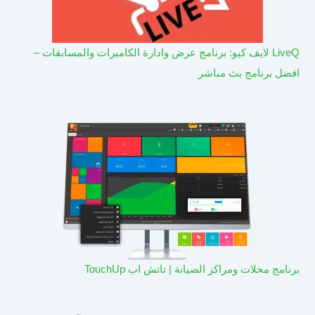
LiveQ لايف كيو: برنامج عرض وادارة الكاميرات والمسابقات –
افضل برنامج بث مباشر
برنامج محلات ومراكز الصيانة | تاتش اب TouchUp