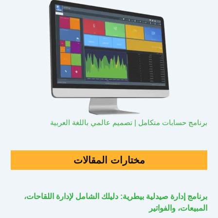
برنامج حسابات متكامل | تصميم عالمي باللغة العربية
مختارات المقالات
برنامج إدارة صيدلية بيطرية: دليلك الشامل لإدارة اللقاحات،
المبيعات، والفواتير