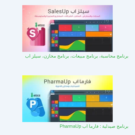
برنامج محاسبة، برنامج مبيعات، برنامج مخازن، سيلز اب
برنامج صيدلية : فارما اب PharmaUp​