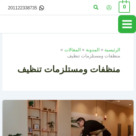
خطي
البحث
0
201122338735
لى
لمحتوى
الرئيسية
المدونة
المقالات
منظفات ومستلزمات تنظيف
منظفات ومستلزمات تنظيف