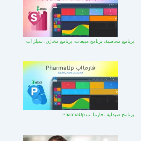
برنامج محاسبة، برنامج مبيعات، برنامج مخازن، سيلز اب
برنامج صيدلية : فارما اب PharmaUp​