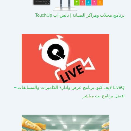
برنامج محلات ومراكز الصيانة | تاتش اب TouchUp
LiveQ لايف كيو: برنامج عرض وادارة الكاميرات والمسابقات –
افضل برنامج بث مباشر