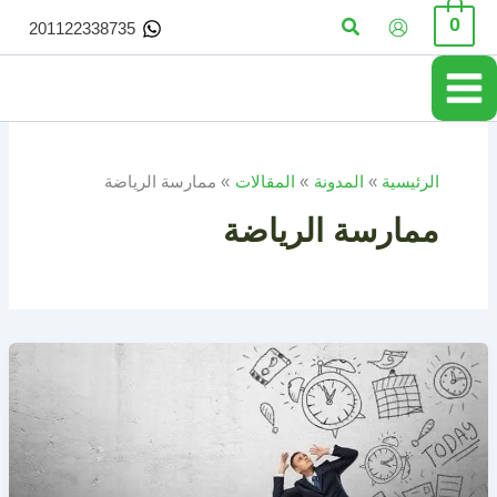
خطي
البحث
0
201122338735
لى
لمحتوى
الرئيسية
المدونة
المقالات
ممارسة الرياضة
ممارسة الرياضة