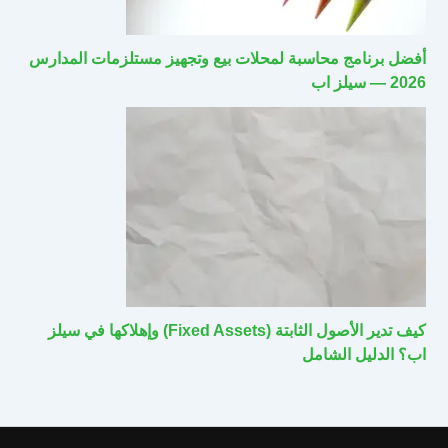
أفضل برنامج محاسبة لمحلات بيع وتجهيز مستلزمات المدارس
2026 — سيلز اب
كيف تدير الأصول الثابتة (Fixed Assets) وإهلاكها في سيلز
اب؟ الدليل الشامل