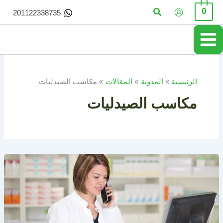
خطي
البحث
0
201122338735
لى
لمحتوى
الرئيسية
المدونة
المقالات
مكاسب الصيدليات
مكاسب الصيدليات