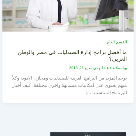
القسم العام
ما أفضل برامج إدارة الصيدليات في مصر والوطن
العربي؟
بواسطة
هبة عبد الهادي
/
مايو 21, 2018
يوجد المزيد من البرامج العربية للصيدليات ومخازن الادوية وكلاً
منهم يحتوي علي امكانيات متشابهة واخري مختلفة، كيف أختار
البرنامج المناسب […]