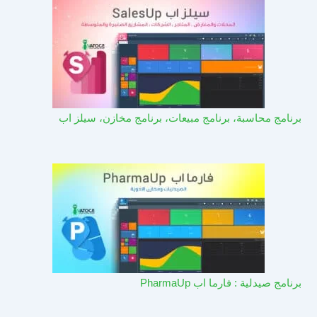
برنامج محاسبة، برنامج مبيعات، برنامج مخازن، سيلز اب
برنامج صيدلية : فارما اب PharmaUp​