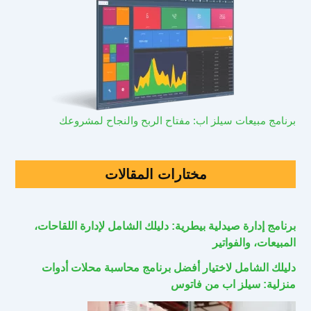
برنامج مبيعات سيلز اب: مفتاح الربح والنجاح لمشروعك
مختارات المقالات
برنامج إدارة صيدلية بيطرية: دليلك الشامل لإدارة اللقاحات،
المبيعات، والفواتير
دليلك الشامل لاختيار أفضل برنامج محاسبة محلات أدوات
منزلية: سيلز اب من فاتوس