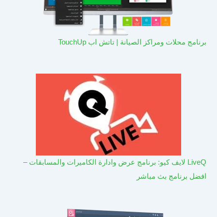
برنامج محلات ومراكز الصيانة | تاتش اب TouchUp
LiveQ لايف كيو: برنامج عرض وادارة الكاميرات والمسابقات –
افضل برنامج بث مباشر