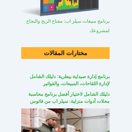
برنامج مبيعات سيلز اب: مفتاح الربح والنجاح
لمشروعك
مختارات المقالات
برنامج إدارة صيدلية بيطرية: دليلك الشامل
لإدارة اللقاحات، المبيعات، والفواتير
دليلك الشامل لاختيار أفضل برنامج محاسبة
محلات أدوات منزلية: سيلز اب من فاتوس