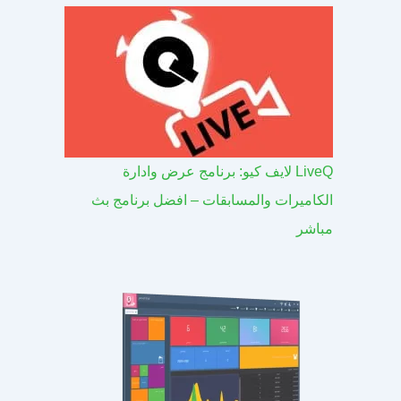
LiveQ لايف كيو: برنامج عرض وادارة
الكاميرات والمسابقات – افضل برنامج بث
مباشر