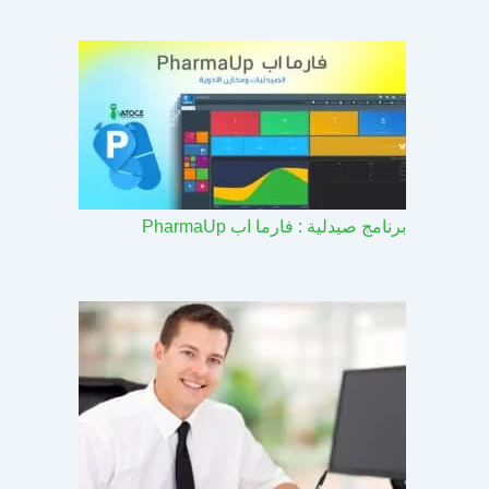
برنامج صيدلية : فارما اب PharmaUp​