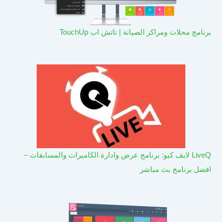
برنامج محلات ومراكز الصيانة | تاتش اب TouchUp
LiveQ لايف كيو: برنامج عرض وادارة الكاميرات والمسابقات –
افضل برنامج بث مباشر