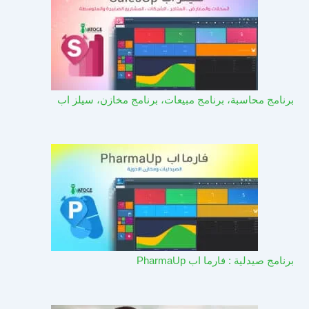
برنامج محاسبة، برنامج مبيعات، برنامج مخازن، سيلز اب
برنامج صيدلية : فارما اب PharmaUp​