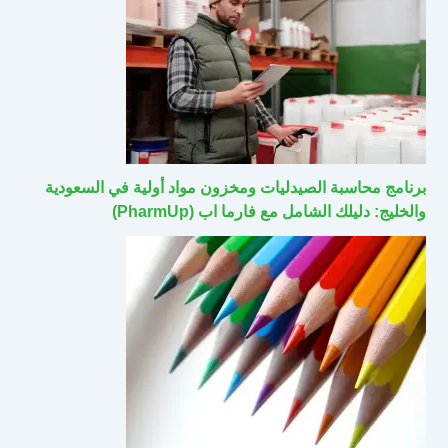
برنامج محاسبة الصيدليات ومخزون مواد أولية في السعودية
والخليج: دليلك الشامل مع فارما اب (PharmUp)