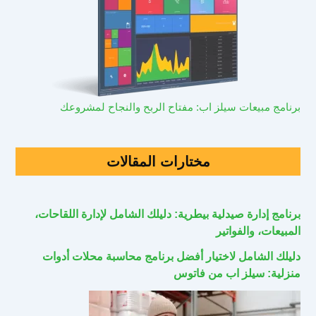
برنامج مبيعات سيلز اب: مفتاح الربح والنجاح لمشروعك
مختارات المقالات
برنامج إدارة صيدلية بيطرية: دليلك الشامل لإدارة اللقاحات،
المبيعات، والفواتير
دليلك الشامل لاختيار أفضل برنامج محاسبة محلات أدوات
منزلية: سيلز اب من فاتوس