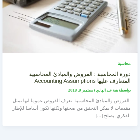
محاسبة
دورة المحاسبة : الفروض والمبادئ المحاسبية
المتعارف عليها Accounting Assumptions
بواسطة
هبة عبد الهادي
/
سبتمبر 8, 2018
االفروض والمبادئ المحاسبية تعرف الفروض عموما انها تمثل
مقدمات لا يمكن التحقق من صحتها ولكنها تكون أساسا للإطار
الفكري, يصلح […]