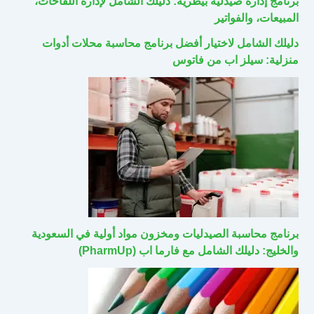
برنامج إدارة صيدلية بيطرية: دليلك الشامل لإدارة اللقاحات،
المبيعات، والفواتير
دليلك الشامل لاختيار أفضل برنامج محاسبة محلات أدوات
منزلية: سيلز اب من فاتوس
برنامج محاسبة الصيدليات ومخزون مواد أولية في السعودية
والخليج: دليلك الشامل مع فارما اب (PharmUp)