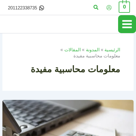
خطي
البحث
0
201122338735
لى
لمحتوى
الرئيسية
المدونة
المقالات
معلومات محاسبية مفيدة
معلومات محاسبية مفيدة