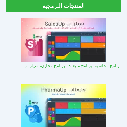
المنتجات البرمجية
برنامج محاسبة، برنامج مبيعات، برنامج مخازن، سيلز اب