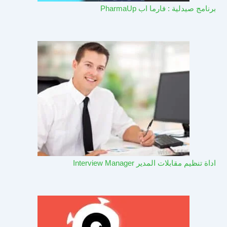
برنامج صيدلية : فارما اب PharmaUp​
اداة تنظيم مقابلات المدير Interview Manager