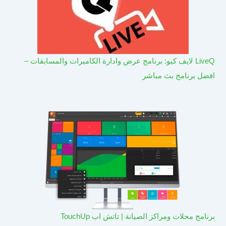
LiveQ لايف كيو: برنامج عرض وادارة الكاميرات والمسابقات –
افضل برنامج بث مباشر
برنامج محلات ومراكز الصيانة | تاتش اب TouchUp