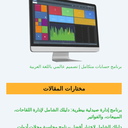
برنامج حسابات متكامل | تصميم عالمي باللغة العربية
مختارات المقالات
برنامج إدارة صيدلية بيطرية: دليلك الشامل لإدارة اللقاحات،
المبيعات، والفواتير
دليلك الشامل لاختيار أفضل برنامج محاسبة محلات أدوات