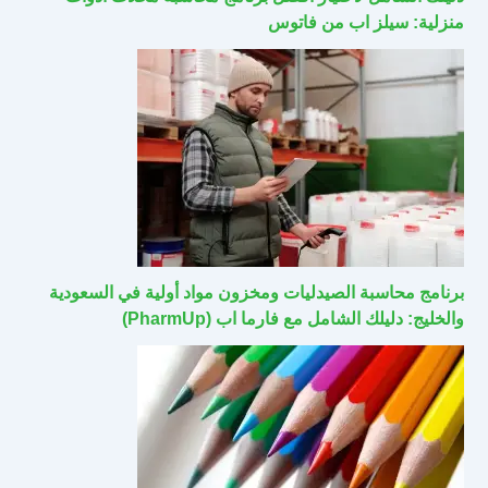
منزلية: سيلز اب من فاتوس
برنامج محاسبة الصيدليات ومخزون مواد أولية في السعودية
والخليج: دليلك الشامل مع فارما اب (PharmUp)