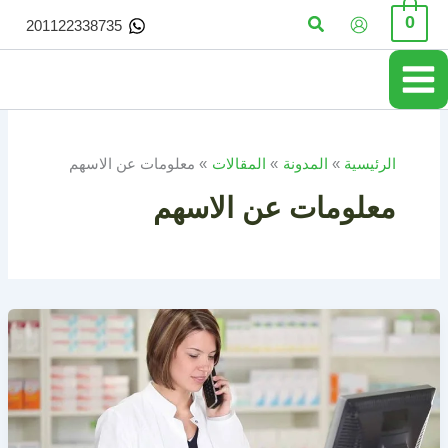
خطي
البحث
0
201122338735
لى
لمحتوى
الرئيسية
المدونة
المقالات
معلومات عن الاسهم
معلومات عن الاسهم