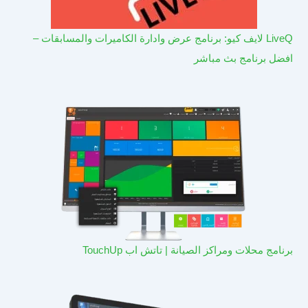
LiveQ لايف كيو: برنامج عرض وادارة الكاميرات والمسابقات –
افضل برنامج بث مباشر
برنامج محلات ومراكز الصيانة | تاتش اب TouchUp