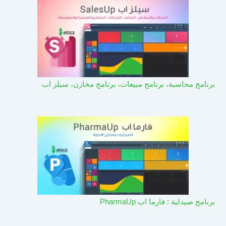
برنامج محاسبة، برنامج مبيعات، برنامج مخازن، سيلز اب
برنامج صيدلية : فارما اب PharmaUp​