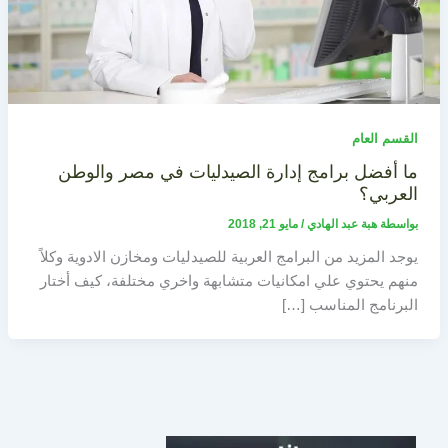
القسم العام
ما أفضل برامج إدارة الصيدليات في مصر والوطن
العربي؟
بواسطة
هبة عبد الهادي
/
مايو 21, 2018
يوجد المزيد من البرامج العربية للصيدليات ومخازن الادوية وكلاً
منهم يحتوي علي امكانيات متشابهة واخري مختلفة، كيف أختار
البرنامج المناسب […]