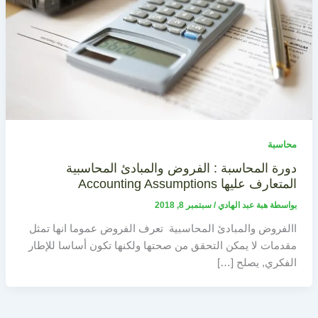
محاسبة
دورة المحاسبة : الفروض والمبادئ المحاسبية
المتعارف عليها Accounting Assumptions
بواسطة
هبة عبد الهادي
/
سبتمبر 8, 2018
االفروض والمبادئ المحاسبية تعرف الفروض عموما انها تمثل
مقدمات لا يمكن التحقق من صحتها ولكنها تكون أساسا للإطار
الفكري, يصلح […]