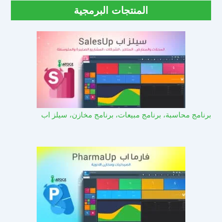
المنتجات البرمجية
برنامج محاسبة، برنامج مبيعات، برنامج مخازن، سيلز اب