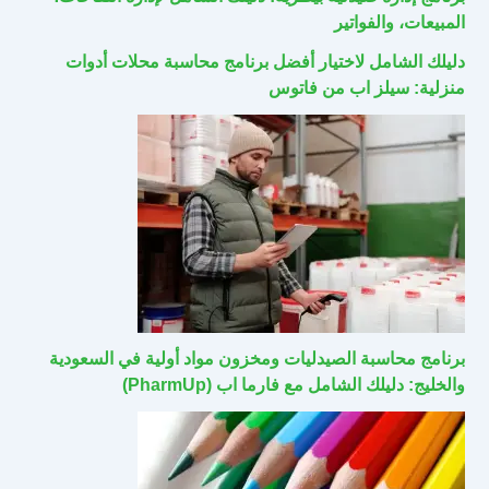
المبيعات، والفواتير
دليلك الشامل لاختيار أفضل برنامج محاسبة محلات أدوات
منزلية: سيلز اب من فاتوس
برنامج محاسبة الصيدليات ومخزون مواد أولية في السعودية
والخليج: دليلك الشامل مع فارما اب (PharmUp)