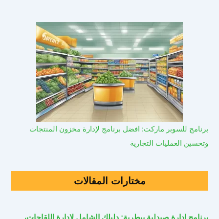
برنامج للسوبر ماركت: افضل برنامج لإدارة مخزون المنتجات
وتحسين العمليات التجارية
مختارات المقالات
برنامج إدارة صيدلية بيطرية: دليلك الشامل لإدارة اللقاحات،