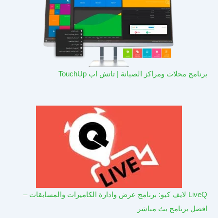
برنامج محلات ومراكز الصيانة | تاتش اب TouchUp
LiveQ لايف كيو: برنامج عرض وادارة الكاميرات والمسابقات –
افضل برنامج بث مباشر