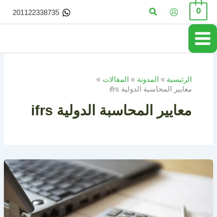
خطي
البحث
0
201122338735
لى
لمحتوى
الرئيسية
المدونة
المقالات
معايير المحاسبة الدولية ifrs
معايير المحاسبة الدولية ifrs