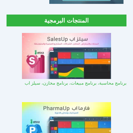
المنتجات البرمجية
برنامج محاسبة، برنامج مبيعات، برنامج مخازن، سيلز اب