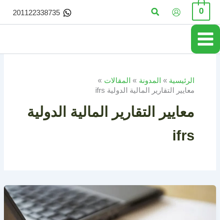
خطي
البحث
0
201122338735
لى
لمحتوى
الرئيسية
المدونة
المقالات
معايير التقارير المالية الدولية ifrs
معايير التقارير المالية الدولية
ifrs