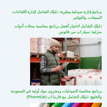
برنامج إدارة صيدلية بيطرية: دليلك الشامل لإدارة اللقاحات،
المبيعات، والفواتير
دليلك الشامل لاختيار أفضل برنامج محاسبة محلات أدوات
منزلية: سيلز اب من فاتوس
برنامج محاسبة الصيدليات ومخزون مواد أولية في السعودية
والخليج: دليلك الشامل مع فارما اب (PharmUp)