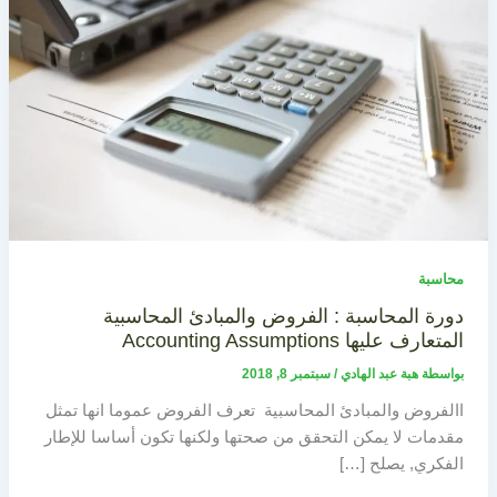
محاسبة
دورة المحاسبة : الفروض والمبادئ المحاسبية
المتعارف عليها Accounting Assumptions
بواسطة
هبة عبد الهادي
/
سبتمبر 8, 2018
االفروض والمبادئ المحاسبية تعرف الفروض عموما انها تمثل
مقدمات لا يمكن التحقق من صحتها ولكنها تكون أساسا للإطار
الفكري, يصلح […]