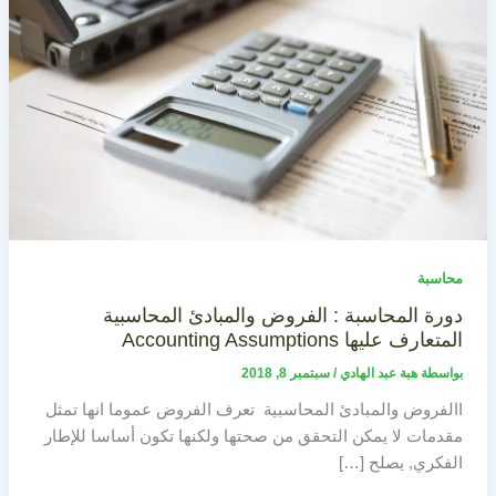
محاسبة
دورة المحاسبة : الفروض والمبادئ المحاسبية
المتعارف عليها Accounting Assumptions
بواسطة
هبة عبد الهادي
/
سبتمبر 8, 2018
االفروض والمبادئ المحاسبية تعرف الفروض عموما انها تمثل
مقدمات لا يمكن التحقق من صحتها ولكنها تكون أساسا للإطار
الفكري, يصلح […]