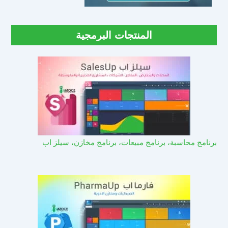
المنتجات البرمجية
برنامج محاسبة، برنامج مبيعات، برنامج مخازن، سيلز اب