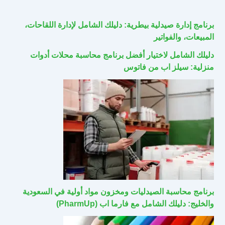
برنامج إدارة صيدلية بيطرية: دليلك الشامل لإدارة اللقاحات،
المبيعات، والفواتير
دليلك الشامل لاختيار أفضل برنامج محاسبة محلات أدوات
منزلية: سيلز اب من فاتوس
برنامج محاسبة الصيدليات ومخزون مواد أولية في السعودية
والخليج: دليلك الشامل مع فارما اب (PharmUp)