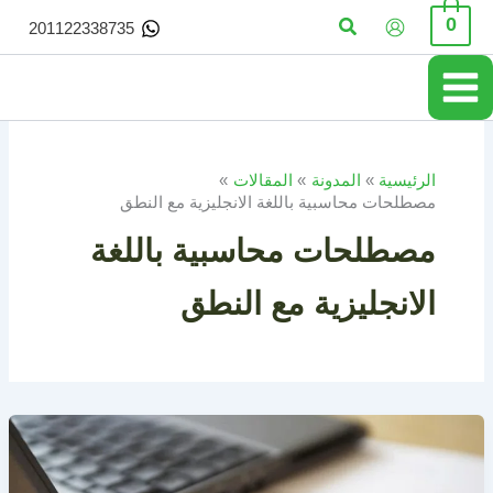
خطي
البحث
0
201122338735
لى
لمحتوى
الرئيسية
المدونة
المقالات
مصطلحات محاسبية باللغة الانجليزية مع النطق
مصطلحات محاسبية باللغة
الانجليزية مع النطق