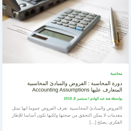
محاسبة
دورة المحاسبة : الفروض والمبادئ المحاسبية
المتعارف عليها Accounting Assumptions
بواسطة
هبة عبد الهادي
/
سبتمبر 8, 2018
االفروض والمبادئ المحاسبية تعرف الفروض عموما انها تمثل
مقدمات لا يمكن التحقق من صحتها ولكنها تكون أساسا للإطار
الفكري, يصلح […]