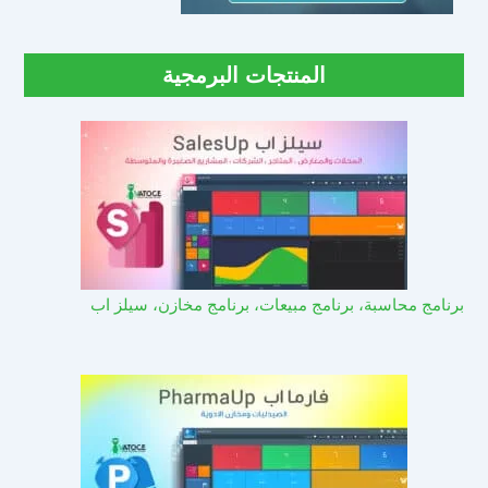
المنتجات البرمجية
برنامج محاسبة، برنامج مبيعات، برنامج مخازن، سيلز اب