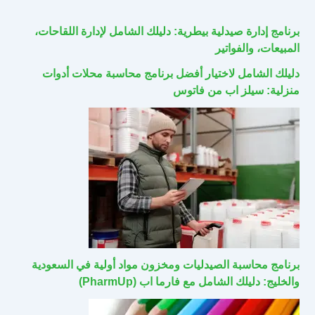
برنامج إدارة صيدلية بيطرية: دليلك الشامل لإدارة اللقاحات،
المبيعات، والفواتير
دليلك الشامل لاختيار أفضل برنامج محاسبة محلات أدوات
منزلية: سيلز اب من فاتوس
برنامج محاسبة الصيدليات ومخزون مواد أولية في السعودية
والخليج: دليلك الشامل مع فارما اب (PharmUp)