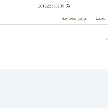
201122338735
التحميل
مركز المساعدة
ة