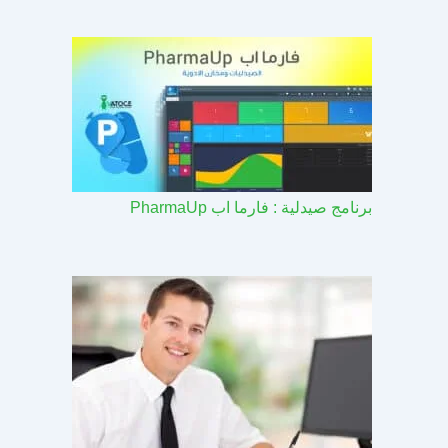
برنامج صيدلية : فارما اب PharmaUp​