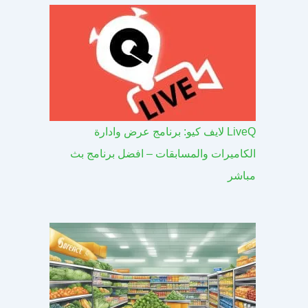
LiveQ لايف كيو: برنامج عرض وادارة
الكاميرات والمسابقات – افضل برنامج بث
مباشر