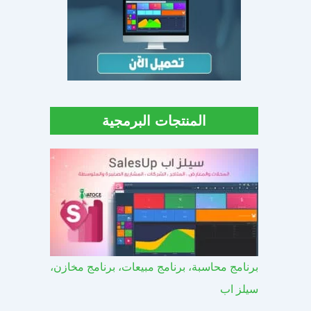
المنتجات البرمجية
برنامج محاسبة، برنامج مبيعات، برنامج مخازن،
سيلز اب