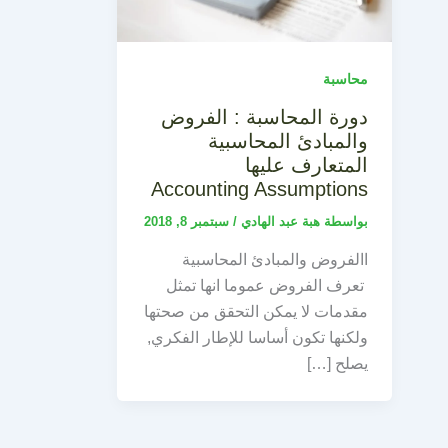
محاسبة
دورة المحاسبة : الفروض
والمبادئ المحاسبية
المتعارف عليها
Accounting Assumptions
بواسطة
هبة عبد الهادي
/
سبتمبر 8, 2018
االفروض والمبادئ المحاسبية
تعرف الفروض عموما انها تمثل
مقدمات لا يمكن التحقق من صحتها
ولكنها تكون أساسا للإطار الفكري,
يصلح […]