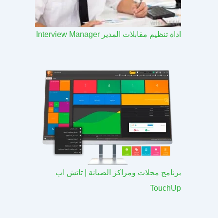
اداة تنظيم مقابلات المدير Interview Manager
برنامج محلات ومراكز الصيانة | تاتش اب
TouchUp