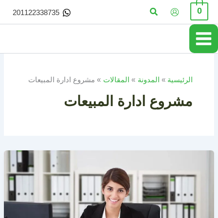
خطي
البحث
0
201122338735
لى
لمحتوى
الرئيسية
المدونة
المقالات
مشروع ادارة المبيعات
مشروع ادارة المبيعات