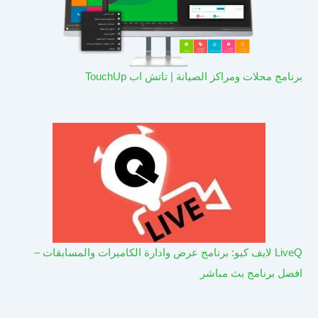
برنامج محلات ومراكز الصيانة | تاتش اب TouchUp
LiveQ لايف كيو: برنامج عرض وادارة الكاميرات والمسابقات –
افضل برنامج بث مباشر