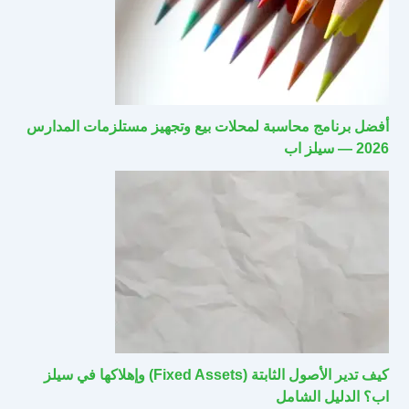
أفضل برنامج محاسبة لمحلات بيع وتجهيز مستلزمات المدارس
2026 — سيلز اب
كيف تدير الأصول الثابتة (Fixed Assets) وإهلاكها في سيلز
اب؟ الدليل الشامل