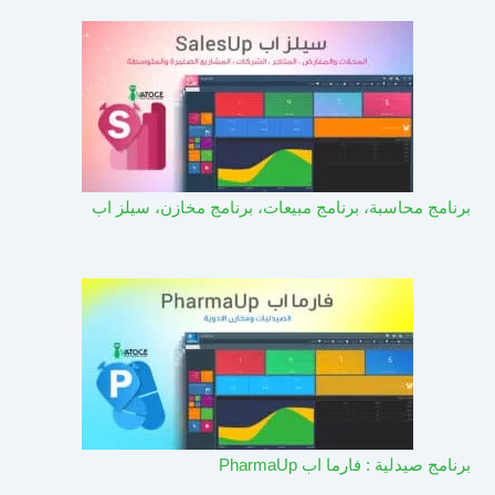
برنامج محاسبة، برنامج مبيعات، برنامج مخازن، سيلز اب
برنامج صيدلية : فارما اب PharmaUp​