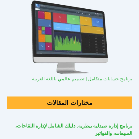
برنامج حسابات متكامل | تصميم عالمي باللغة العربية
مختارات المقالات
برنامج إدارة صيدلية بيطرية: دليلك الشامل لإدارة اللقاحات،
المبيعات، والفواتير