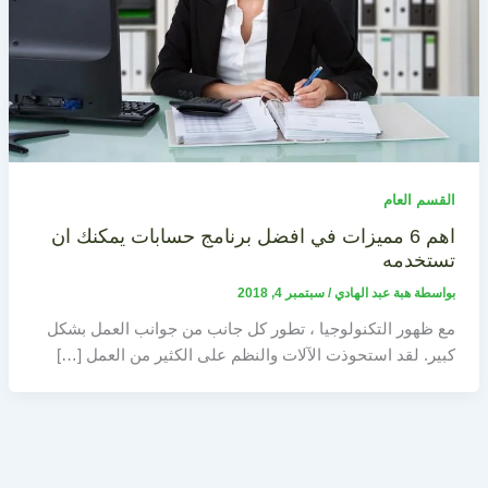
القسم العام
اهم 6 مميزات في افضل برنامج حسابات يمكنك ان
تستخدمه
بواسطة
هبة عبد الهادي
/
سبتمبر 4, 2018
مع ظهور التكنولوجيا ، تطور كل جانب من جوانب العمل بشكل
كبير. لقد استحوذت الآلات والنظم على الكثير من العمل […]