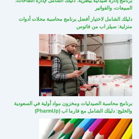
برنامج إدارة صيدلية بيطرية: دليلك الشامل لإدارة اللقاحات،
المبيعات، والفواتير
دليلك الشامل لاختيار أفضل برنامج محاسبة محلات أدوات
منزلية: سيلز اب من فاتوس
برنامج محاسبة الصيدليات ومخزون مواد أولية في السعودية
والخليج: دليلك الشامل مع فارما اب (PharmUp)