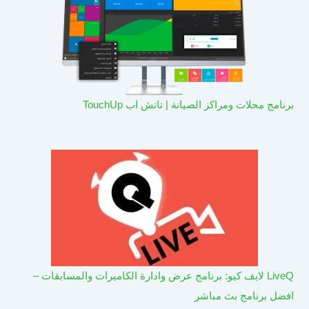
برنامج محلات ومراكز الصيانة | تاتش اب TouchUp
LiveQ لايف كيو: برنامج عرض وادارة الكاميرات والمسابقات –
افضل برنامج بث مباشر