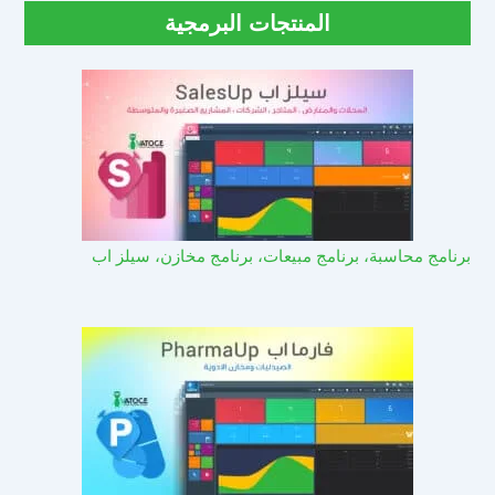
المنتجات البرمجية
برنامج محاسبة، برنامج مبيعات، برنامج مخازن، سيلز اب