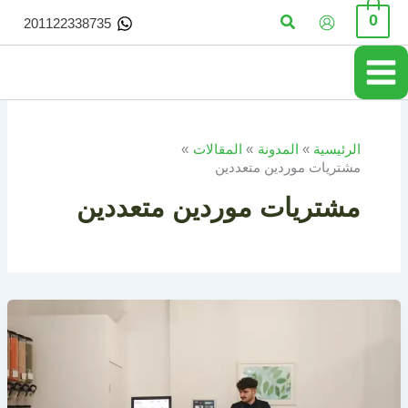
خطي
البحث
0
201122338735
لى
لمحتوى
الرئيسية
المدونة
المقالات
مشتريات موردين متعددين
مشتريات موردين متعددين