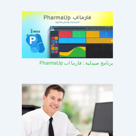
برنامج صيدلية : فارما اب PharmaUp​