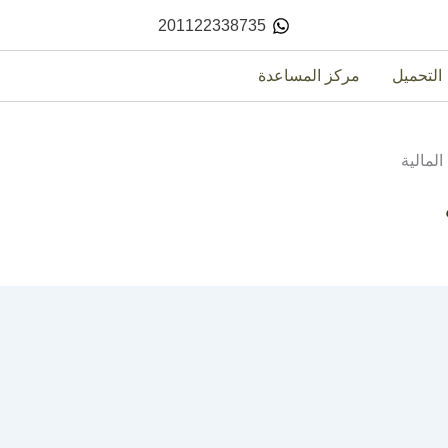
201122338735
التحميل
مركز المساعدة
لمالية