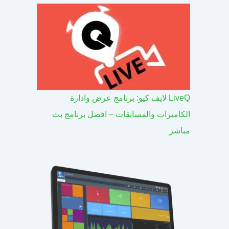
LiveQ لايف كيو: برنامج عرض وادارة
الكاميرات والمسابقات – افضل برنامج بث
مباشر