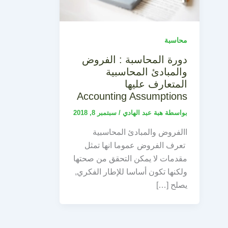
محاسبة
دورة المحاسبة : الفروض
والمبادئ المحاسبية
المتعارف عليها
Accounting Assumptions
بواسطة
هبة عبد الهادي
/
سبتمبر 8, 2018
االفروض والمبادئ المحاسبية
تعرف الفروض عموما انها تمثل
مقدمات لا يمكن التحقق من صحتها
ولكنها تكون أساسا للإطار الفكري,
يصلح […]