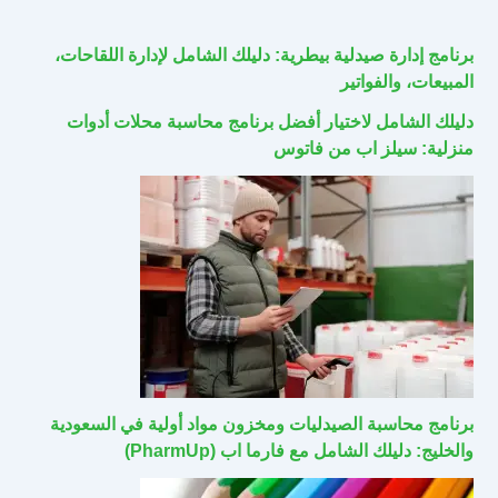
برنامج إدارة صيدلية بيطرية: دليلك الشامل لإدارة اللقاحات،
المبيعات، والفواتير
دليلك الشامل لاختيار أفضل برنامج محاسبة محلات أدوات
منزلية: سيلز اب من فاتوس
برنامج محاسبة الصيدليات ومخزون مواد أولية في السعودية
والخليج: دليلك الشامل مع فارما اب (PharmUp)