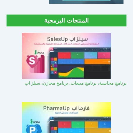
المنتجات البرمجية
برنامج محاسبة، برنامج مبيعات، برنامج مخازن، سيلز اب