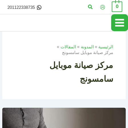
خطي
البحث
0
201122338735
لى
لمحتوى
الرئيسية
المدونة
المقالات
مركز صيانة موبايل سامسونج
مركز صيانة موبايل
سامسونج