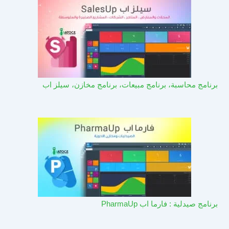
برنامج محاسبة، برنامج مبيعات، برنامج مخازن، سيلز اب
برنامج صيدلية : فارما اب PharmaUp​