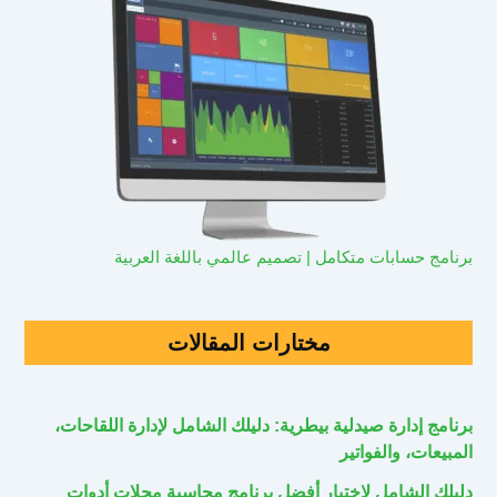
برنامج حسابات متكامل | تصميم عالمي باللغة العربية
مختارات المقالات
برنامج إدارة صيدلية بيطرية: دليلك الشامل لإدارة اللقاحات،
المبيعات، والفواتير
دليلك الشامل لاختيار أفضل برنامج محاسبة محلات أدوات