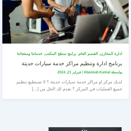
,
,
,
ادارة المخازن
القسم العام
برامج سطح المكتب
خدماتنا ومنتجاتنا
برنامج ادارة وتنظيم مراكز خدمة سيارات حديثة
بواسطة
Abanoub Kamal
/
فبراير 21, 2024
لديك مركز او مراكز خدمة سيارات حديثة ؟ لا تستطيع تنظيم
جميع العمليات في المركز ؟ نقدم لك الحل من […]