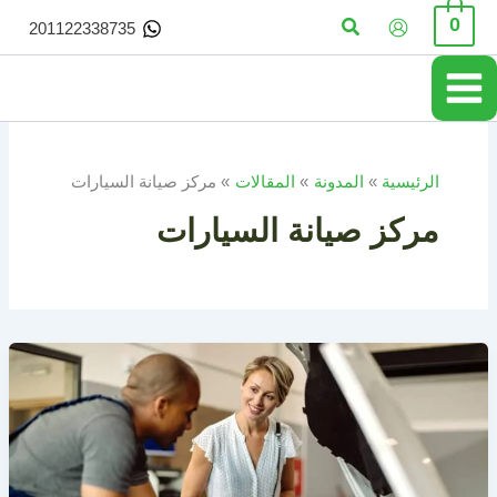
خطي
البحث
0
201122338735
لى
لمحتوى
الرئيسية
المدونة
المقالات
مركز صيانة السيارات
مركز صيانة السيارات