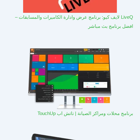
LiveQ لايف كيو: برنامج عرض وادارة الكاميرات والمسابقات –
افضل برنامج بث مباشر
برنامج محلات ومراكز الصيانة | تاتش اب TouchUp