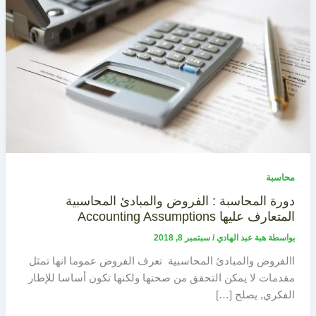
محاسبة
دورة المحاسبة : الفروض والمبادئ المحاسبية
المتعارف عليها Accounting Assumptions
بواسطة
هبة عبد الهادي
/
سبتمبر 8, 2018
االفروض والمبادئ المحاسبية تعرف الفروض عموما انها تمثل
مقدمات لا يمكن التحقق من صحتها ولكنها تكون أساسا للإطار
الفكري, يصلح […]