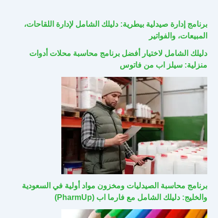
برنامج إدارة صيدلية بيطرية: دليلك الشامل لإدارة اللقاحات،
المبيعات، والفواتير
دليلك الشامل لاختيار أفضل برنامج محاسبة محلات أدوات
منزلية: سيلز اب من فاتوس
برنامج محاسبة الصيدليات ومخزون مواد أولية في السعودية
والخليج: دليلك الشامل مع فارما اب (PharmUp)