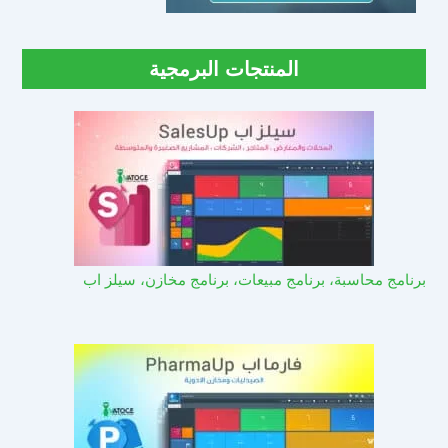
المنتجات البرمجية
برنامج محاسبة، برنامج مبيعات، برنامج مخازن، سيلز اب