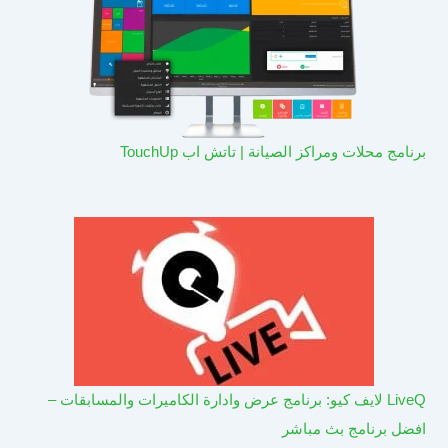
برنامج محلات ومراكز الصيانة | تاتش اب TouchUp
LiveQ لايف كيو: برنامج عرض وادارة الكاميرات والمسابقات –
افضل برنامج بث مباشر