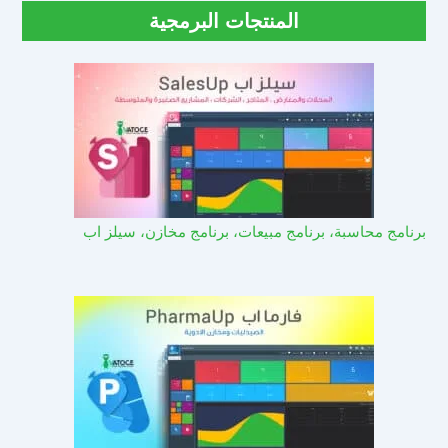
المنتجات البرمجية
برنامج محاسبة، برنامج مبيعات، برنامج مخازن، سيلز اب