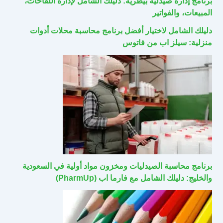
برنامج إدارة صيدلية بيطرية: دليلك الشامل لإدارة اللقاحات،
المبيعات، والفواتير
دليلك الشامل لاختيار أفضل برنامج محاسبة محلات أدوات
منزلية: سيلز اب من فاتوس
برنامج محاسبة الصيدليات ومخزون مواد أولية في السعودية
والخليج: دليلك الشامل مع فارما اب (PharmUp)