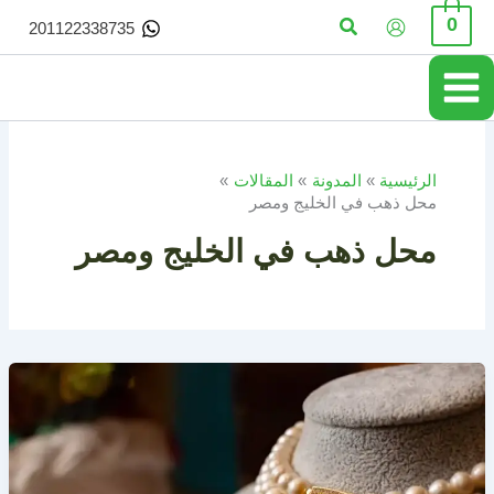
خطي
البحث
0
201122338735
لى
لمحتوى
الرئيسية
المدونة
المقالات
محل ذهب في الخليج ومصر
محل ذهب في الخليج ومصر