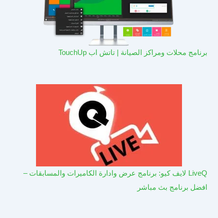
برنامج محلات ومراكز الصيانة | تاتش اب TouchUp
LiveQ لايف كيو: برنامج عرض وادارة الكاميرات والمسابقات –
افضل برنامج بث مباشر