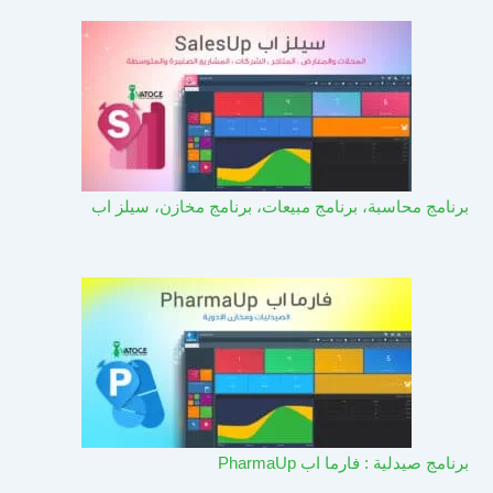
برنامج محاسبة، برنامج مبيعات، برنامج مخازن، سيلز اب
برنامج صيدلية : فارما اب PharmaUp​