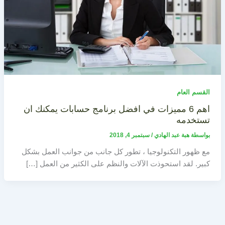
القسم العام
اهم 6 مميزات في افضل برنامج حسابات يمكنك ان
تستخدمه
بواسطة
هبة عبد الهادي
/
سبتمبر 4, 2018
مع ظهور التكنولوجيا ، تطور كل جانب من جوانب العمل بشكل
كبير. لقد استحوذت الآلات والنظم على الكثير من العمل […]