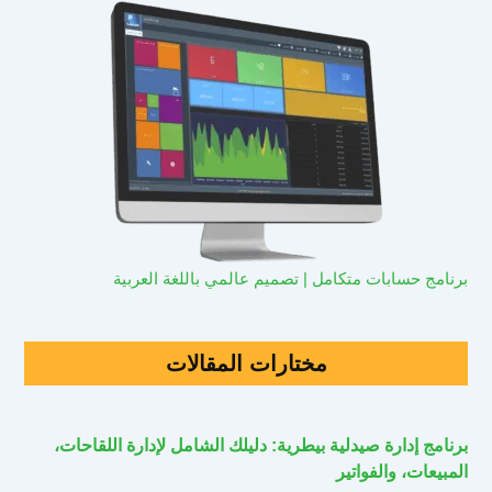
برنامج حسابات متكامل | تصميم عالمي باللغة العربية
مختارات المقالات
برنامج إدارة صيدلية بيطرية: دليلك الشامل لإدارة اللقاحات،
المبيعات، والفواتير