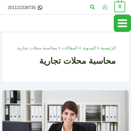
خطي
البحث
0
201122338735
لى
لمحتوى
الرئيسية
المدونة
المقالات
محاسبة محلات تجارية
محاسبة محلات تجارية