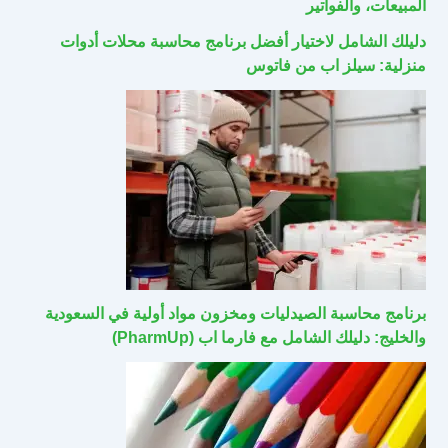
المبيعات، والفواتير
دليلك الشامل لاختيار أفضل برنامج محاسبة محلات أدوات
منزلية: سيلز اب من فاتوس
برنامج محاسبة الصيدليات ومخزون مواد أولية في السعودية
والخليج: دليلك الشامل مع فارما اب (PharmUp)