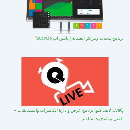
برنامج محلات ومراكز الصيانة | تاتش اب TouchUp
LiveQ لايف كيو: برنامج عرض وادارة الكاميرات والمسابقات –
افضل برنامج بث مباشر