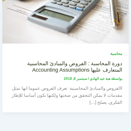
محاسبة
دورة المحاسبة : الفروض والمبادئ المحاسبية
المتعارف عليها Accounting Assumptions
بواسطة
هبة عبد الهادي
/
سبتمبر 8, 2018
االفروض والمبادئ المحاسبية تعرف الفروض عموما انها تمثل
مقدمات لا يمكن التحقق من صحتها ولكنها تكون أساسا للإطار
الفكري, يصلح […]