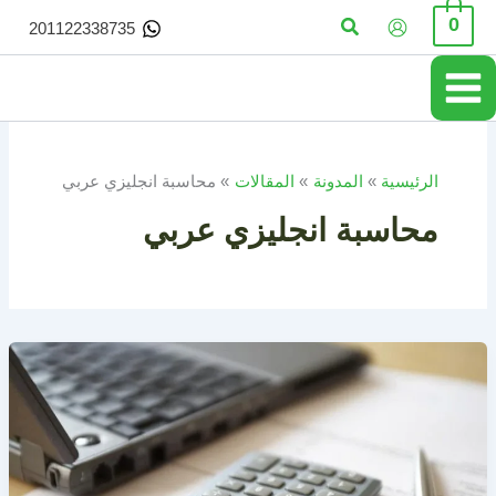
خطي
البحث
0
201122338735
لى
لمحتوى
الرئيسية
المدونة
المقالات
محاسبة انجليزي عربي
محاسبة انجليزي عربي