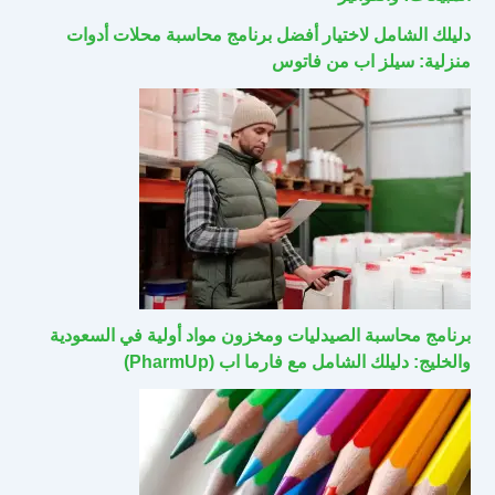
دليلك الشامل لاختيار أفضل برنامج محاسبة محلات أدوات
منزلية: سيلز اب من فاتوس
برنامج محاسبة الصيدليات ومخزون مواد أولية في السعودية
والخليج: دليلك الشامل مع فارما اب (PharmUp)