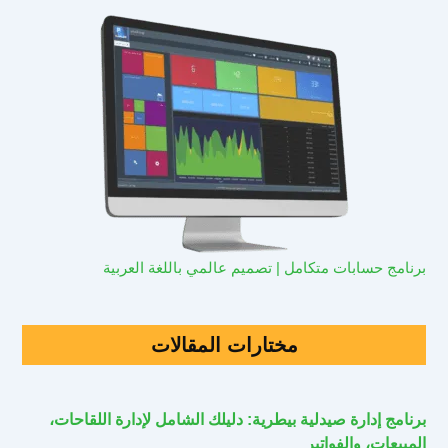
برنامج حسابات متكامل | تصميم عالمي باللغة العربية
مختارات المقالات
برنامج إدارة صيدلية بيطرية: دليلك الشامل لإدارة اللقاحات،
المبيعات، والفواتير