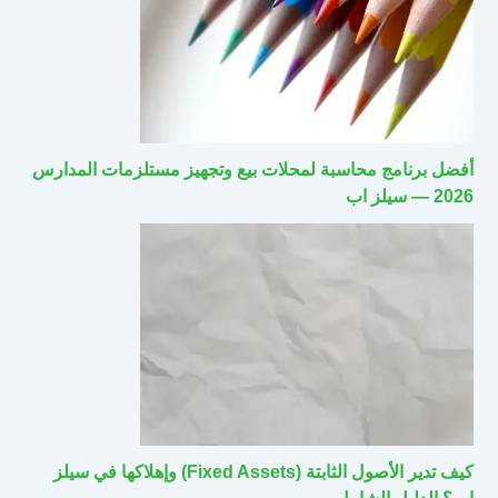
أفضل برنامج محاسبة لمحلات بيع وتجهيز مستلزمات المدارس
2026 — سيلز اب
كيف تدير الأصول الثابتة (Fixed Assets) وإهلاكها في سيلز