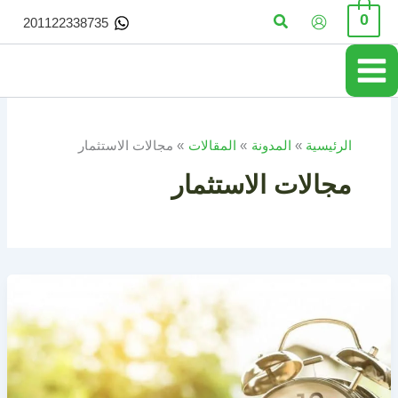
خطي
البحث
0
201122338735
لى
لمحتوى
الرئيسية
المدونة
المقالات
مجالات الاستثمار
مجالات الاستثمار