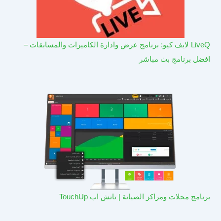
LiveQ لايف كيو: برنامج عرض وادارة الكاميرات والمسابقات –
افضل برنامج بث مباشر
برنامج محلات ومراكز الصيانة | تاتش اب TouchUp