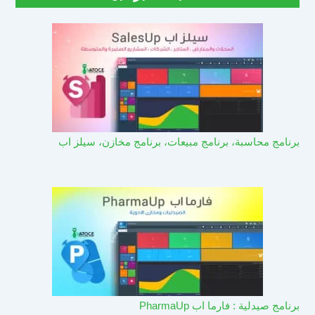
برنامج محاسبة، برنامج مبيعات، برنامج مخازن، سيلز اب
برنامج صيدلية : فارما اب PharmaUp​