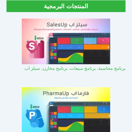
المنتجات البرمجية
برنامج محاسبة، برنامج مبيعات، برنامج مخازن، سيلز اب