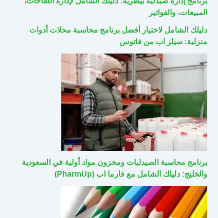
برنامج إدارة صيدلية بيطرية: دليلك الشامل لإدارة اللقاحات،
المبيعات، والفواتير
دليلك الشامل لاختيار أفضل برنامج محاسبة محلات أدوات
منزلية: سيلز اب من فاتوس
برنامج محاسبة الصيدليات ومخزون مواد أولية في السعودية
والخليج: دليلك الشامل مع فارما اب (PharmUp)