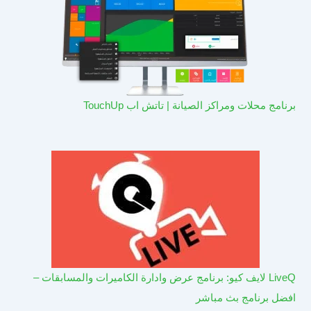
برنامج محلات ومراكز الصيانة | تاتش اب TouchUp
LiveQ لايف كيو: برنامج عرض وادارة الكاميرات والمسابقات –
افضل برنامج بث مباشر