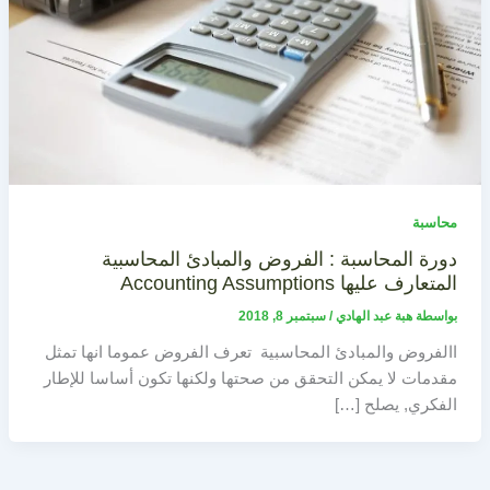
محاسبة
دورة المحاسبة : الفروض والمبادئ المحاسبية
المتعارف عليها Accounting Assumptions
بواسطة
هبة عبد الهادي
/
سبتمبر 8, 2018
االفروض والمبادئ المحاسبية تعرف الفروض عموما انها تمثل
مقدمات لا يمكن التحقق من صحتها ولكنها تكون أساسا للإطار
الفكري, يصلح […]