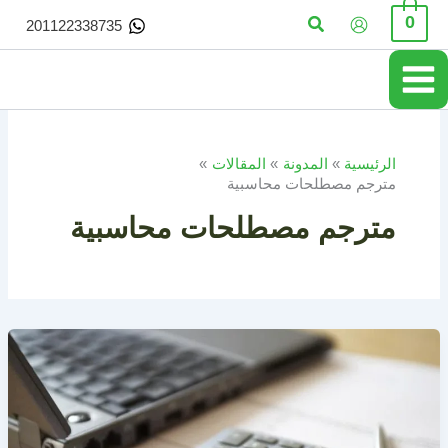
خطي
البحث
0
201122338735
لى
لمحتوى
الرئيسية
المدونة
المقالات
مترجم مصطلحات محاسبية
مترجم مصطلحات محاسبية