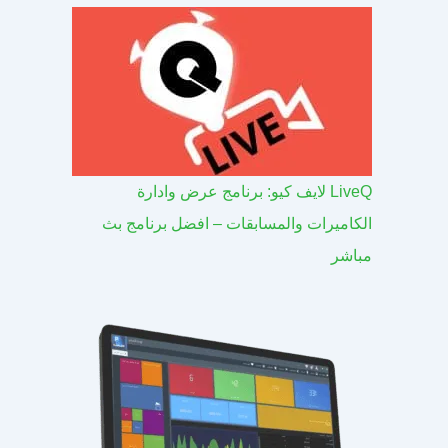
LiveQ لايف كيو: برنامج عرض وادارة
الكاميرات والمسابقات – افضل برنامج بث
مباشر