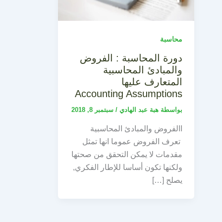
محاسبة
دورة المحاسبة : الفروض
والمبادئ المحاسبية
المتعارف عليها
Accounting Assumptions
بواسطة
هبة عبد الهادي
/
سبتمبر 8, 2018
االفروض والمبادئ المحاسبية
تعرف الفروض عموما انها تمثل
مقدمات لا يمكن التحقق من صحتها
ولكنها تكون أساسا للإطار الفكري,
يصلح […]