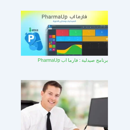
برنامج صيدلية : فارما اب PharmaUp​