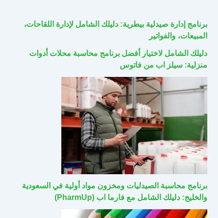
برنامج إدارة صيدلية بيطرية: دليلك الشامل لإدارة اللقاحات،
المبيعات، والفواتير
دليلك الشامل لاختيار أفضل برنامج محاسبة محلات أدوات
منزلية: سيلز اب من فاتوس
برنامج محاسبة الصيدليات ومخزون مواد أولية في السعودية
والخليج: دليلك الشامل مع فارما اب (PharmUp)