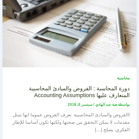
محاسبة
دورة المحاسبة : الفروض والمبادئ المحاسبية
المتعارف عليها Accounting Assumptions
بواسطة
هبة عبد الهادي
/
سبتمبر 8, 2018
االفروض والمبادئ المحاسبية تعرف الفروض عموما انها تمثل
مقدمات لا يمكن التحقق من صحتها ولكنها تكون أساسا للإطار
الفكري, يصلح […]