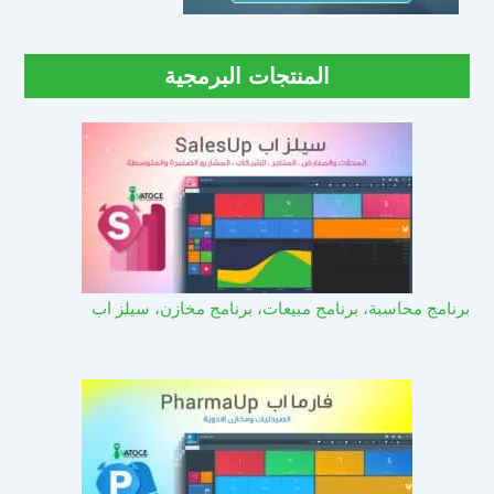
المنتجات البرمجية
برنامج محاسبة، برنامج مبيعات، برنامج مخازن، سيلز اب