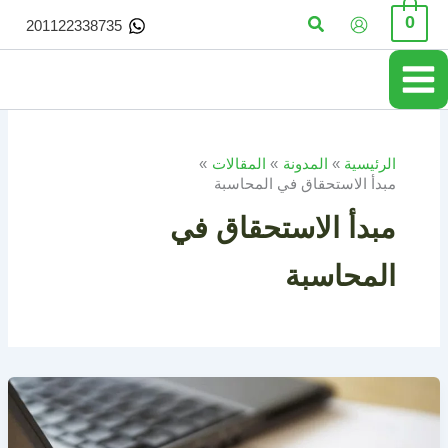
خطي
البحث
0
201122338735
لى
لمحتوى
الرئيسية
المدونة
المقالات
مبدأ الاستحقاق في المحاسبة
مبدأ الاستحقاق في
المحاسبة