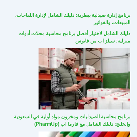
برنامج إدارة صيدلية بيطرية: دليلك الشامل لإدارة اللقاحات،
المبيعات، والفواتير
دليلك الشامل لاختيار أفضل برنامج محاسبة محلات أدوات
منزلية: سيلز اب من فاتوس
برنامج محاسبة الصيدليات ومخزون مواد أولية في السعودية
والخليج: دليلك الشامل مع فارما اب (PharmUp)