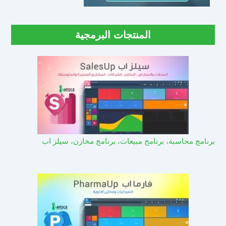
المنتجات البرمجية
برنامج محاسبة، برنامج مبيعات، برنامج مخازن، سيلز اب