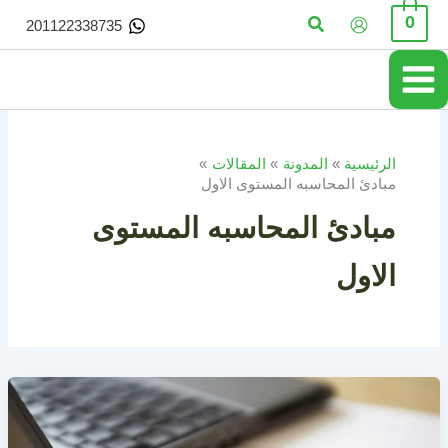
خطي
البحث
0
201122338735
لى
لمحتوى
الرئيسية
المدونة
المقالات
مبادئ المحاسبه المستوى الاول
مبادئ المحاسبه المستوى
الاول