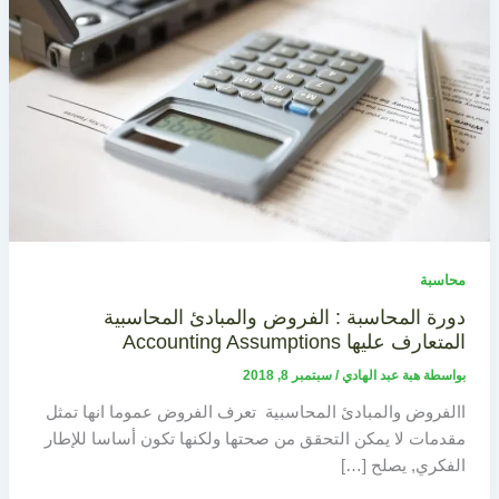
محاسبة
دورة المحاسبة : الفروض والمبادئ المحاسبية
المتعارف عليها Accounting Assumptions
بواسطة
هبة عبد الهادي
/
سبتمبر 8, 2018
االفروض والمبادئ المحاسبية تعرف الفروض عموما انها تمثل
مقدمات لا يمكن التحقق من صحتها ولكنها تكون أساسا للإطار
الفكري, يصلح […]