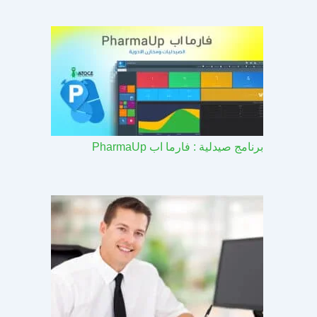
برنامج صيدلية : فارما اب PharmaUp​