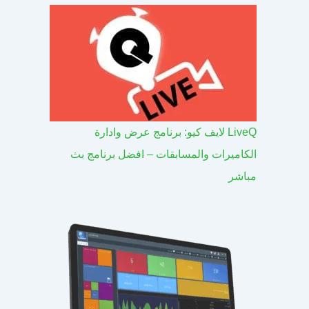
LiveQ لايف كيو: برنامج عرض وادارة
الكاميرات والمسابقات – افضل برنامج بث
مباشر