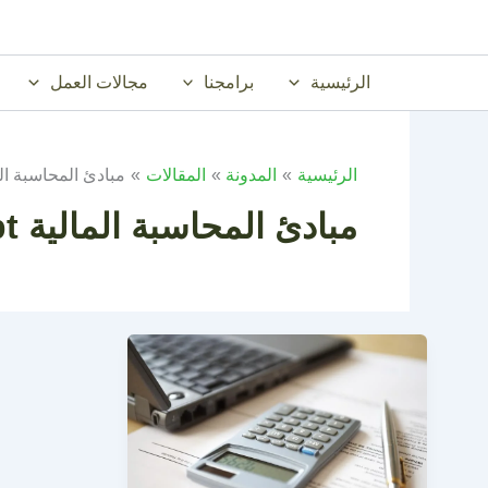
خطي
لى
لمحتوى
الرئيسية
برامجنا
مجالات العمل
الرئيسية
المدونة
المقالات
مبادئ المحاسبة المال
مبادئ المحاسبة المالية ppt