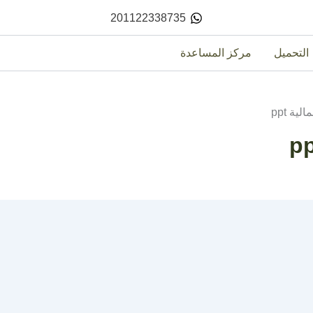
201122338735
التحميل
مركز المساعدة
ية ppt