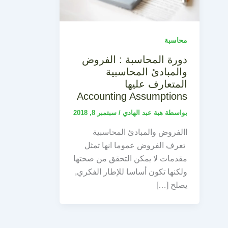
محاسبة
دورة المحاسبة : الفروض
والمبادئ المحاسبية
المتعارف عليها
Accounting Assumptions
بواسطة
هبة عبد الهادي
/
سبتمبر 8, 2018
االفروض والمبادئ المحاسبية
تعرف الفروض عموما انها تمثل
مقدمات لا يمكن التحقق من صحتها
ولكنها تكون أساسا للإطار الفكري,
يصلح […]