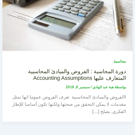
محاسبة
دورة المحاسبة : الفروض والمبادئ المحاسبية
المتعارف عليها Accounting Assumptions
بواسطة
هبة عبد الهادي
/
سبتمبر 8, 2018
االفروض والمبادئ المحاسبية تعرف الفروض عموما انها تمثل
مقدمات لا يمكن التحقق من صحتها ولكنها تكون أساسا للإطار
الفكري, يصلح […]