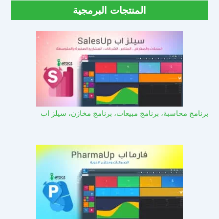
المنتجات البرمجية
برنامج محاسبة، برنامج مبيعات، برنامج مخازن، سيلز اب