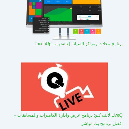
برنامج محلات ومراكز الصيانة | تاتش اب TouchUp
LiveQ لايف كيو: برنامج عرض وادارة الكاميرات والمسابقات –
افضل برنامج بث مباشر