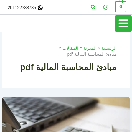
خطي
البحث
0
201122338735
لى
لمحتوى
الرئيسية
المدونة
المقالات
مبادئ المحاسبة المالية pdf
مبادئ المحاسبة المالية pdf