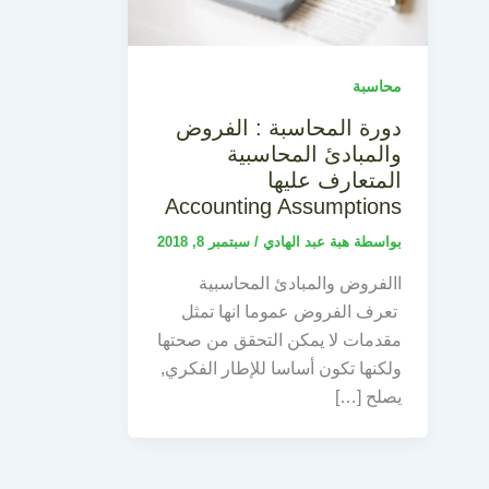
محاسبة
دورة المحاسبة : الفروض
والمبادئ المحاسبية
المتعارف عليها
Accounting Assumptions
بواسطة
هبة عبد الهادي
/
سبتمبر 8, 2018
االفروض والمبادئ المحاسبية
تعرف الفروض عموما انها تمثل
مقدمات لا يمكن التحقق من صحتها
ولكنها تكون أساسا للإطار الفكري,
يصلح […]