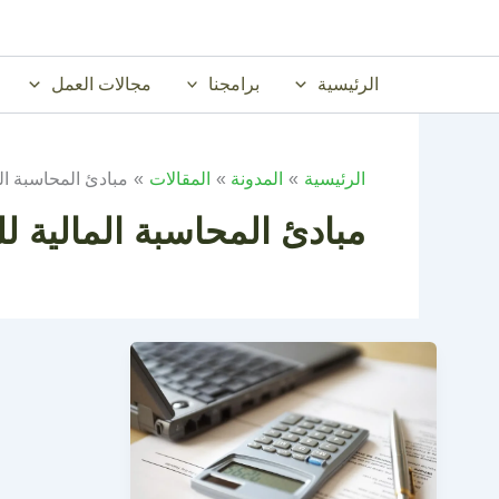
خطي
لى
لمحتوى
الرئيسية
برامجنا
مجالات العمل
الرئيسية
المدونة
المقالات
مبادئ المحاسبة ال
مبادئ المحاسبة المالية ل