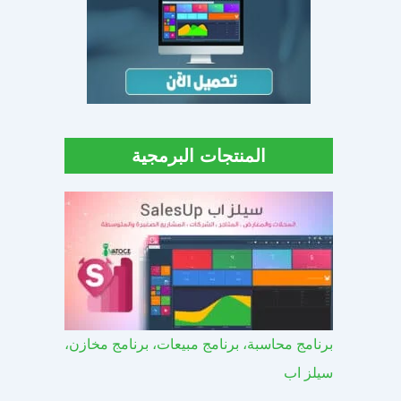
المنتجات البرمجية
برنامج محاسبة، برنامج مبيعات، برنامج مخازن،
سيلز اب