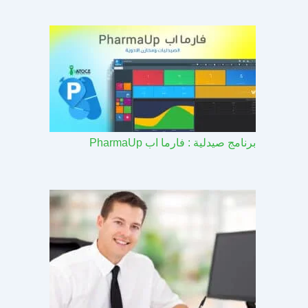
برنامج صيدلية : فارما اب PharmaUp​