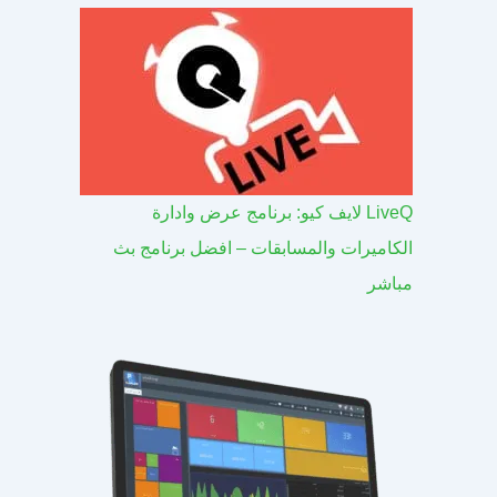
LiveQ لايف كيو: برنامج عرض وادارة
الكاميرات والمسابقات – افضل برنامج بث
مباشر