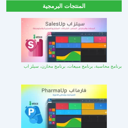
المنتجات البرمجية
برنامج محاسبة، برنامج مبيعات، برنامج مخازن، سيلز اب