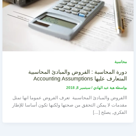
محاسبة
دورة المحاسبة : الفروض والمبادئ المحاسبية
المتعارف عليها Accounting Assumptions
بواسطة
هبة عبد الهادي
/
سبتمبر 8, 2018
االفروض والمبادئ المحاسبية تعرف الفروض عموما انها تمثل
مقدمات لا يمكن التحقق من صحتها ولكنها تكون أساسا للإطار
الفكري, يصلح […]