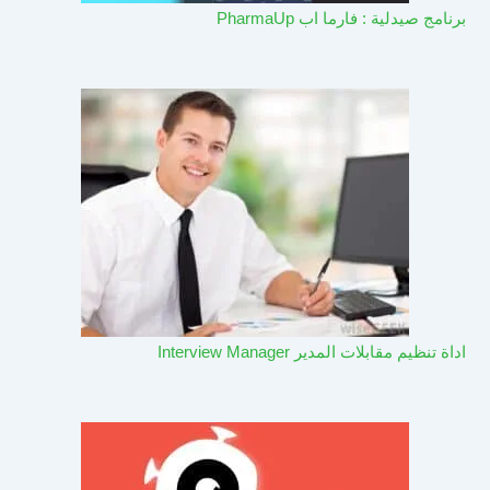
برنامج صيدلية : فارما اب PharmaUp​
اداة تنظيم مقابلات المدير Interview Manager