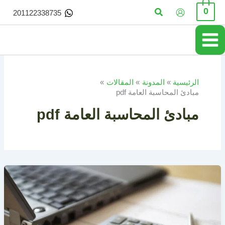
خطي
البحث
0
201122338735
لى
لمحتوى
الرئيسية
المدونة
المقالات
مبادئ المحاسبة العامة pdf
مبادئ المحاسبة العامة pdf