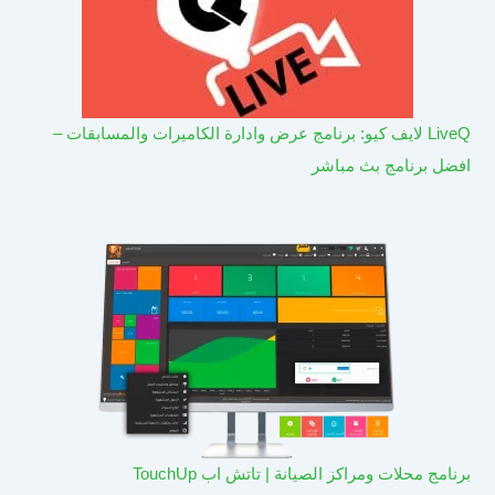
LiveQ لايف كيو: برنامج عرض وادارة الكاميرات والمسابقات –
افضل برنامج بث مباشر
برنامج محلات ومراكز الصيانة | تاتش اب TouchUp