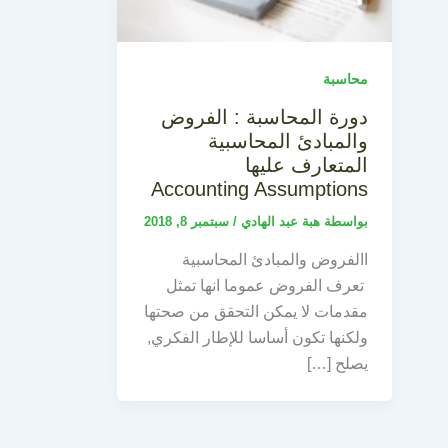
محاسبة
دورة المحاسبة : الفروض
والمبادئ المحاسبية
المتعارف عليها
Accounting Assumptions
بواسطة
هبة عبد الهادي
/
سبتمبر 8, 2018
االفروض والمبادئ المحاسبية
تعرف الفروض عموما انها تمثل
مقدمات لا يمكن التحقق من صحتها
ولكنها تكون أساسا للإطار الفكري,
يصلح […]