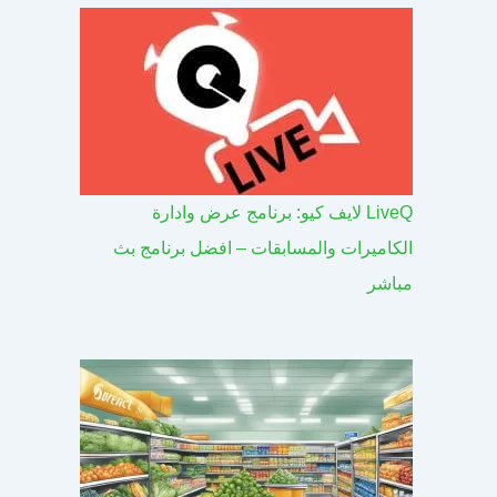
LiveQ لايف كيو: برنامج عرض وادارة
الكاميرات والمسابقات – افضل برنامج بث
مباشر