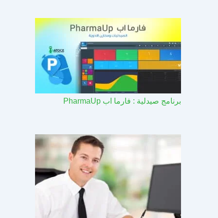
برنامج صيدلية : فارما اب PharmaUp​