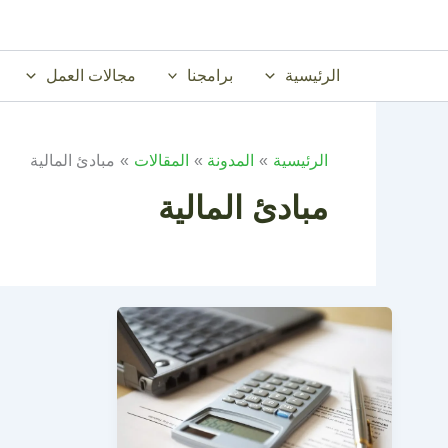
خطي
لى
لمحتوى
الرئيسية
برامجنا
مجالات العمل
الرئيسية
المدونة
المقالات
مبادئ المالية
مبادئ المالية