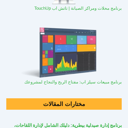
برنامج محلات ومراكز الصيانة | تاتش اب TouchUp
برنامج مبيعات سيلز اب: مفتاح الربح والنجاح لمشروعك
مختارات المقالات
برنامج إدارة صيدلية بيطرية: دليلك الشامل لإدارة اللقاحات،