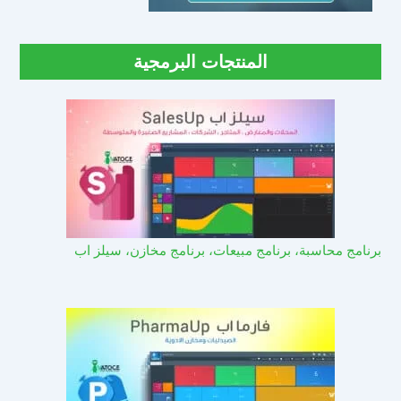
المنتجات البرمجية
برنامج محاسبة، برنامج مبيعات، برنامج مخازن، سيلز اب