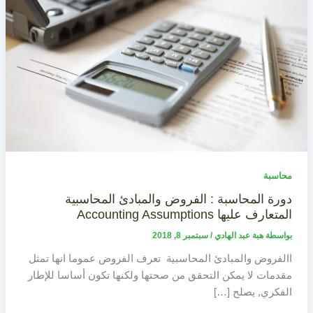
محاسبة
دورة المحاسبة : الفروض والمبادئ المحاسبية
المتعارف عليها Accounting Assumptions
بواسطة
هبة عبد الهادي
/
سبتمبر 8, 2018
االفروض والمبادئ المحاسبية تعرف الفروض عموما انها تمثل
مقدمات لا يمكن التحقق من صحتها ولكنها تكون أساسا للإطار
الفكري, يصلح […]