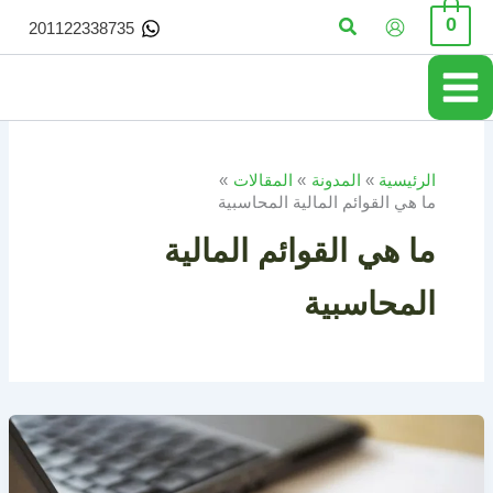
خطي
البحث
0
201122338735
لى
لمحتوى
الرئيسية
المدونة
المقالات
ما هي القوائم المالية المحاسبية
ما هي القوائم المالية
المحاسبية