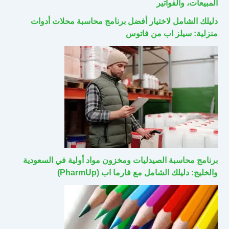
المبيعات، والفواتير
دليلك الشامل لاختيار أفضل برنامج محاسبة محلات أدوات
منزلية: سيلز اب من فاتوس
برنامج محاسبة الصيدليات ومخزون مواد أولية في السعودية
والخليج: دليلك الشامل مع فارما اب (PharmUp)