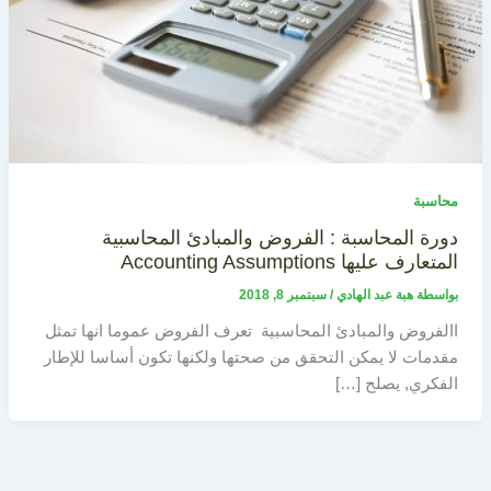
محاسبة
دورة المحاسبة : الفروض والمبادئ المحاسبية
المتعارف عليها Accounting Assumptions
بواسطة
هبة عبد الهادي
/
سبتمبر 8, 2018
االفروض والمبادئ المحاسبية تعرف الفروض عموما انها تمثل
مقدمات لا يمكن التحقق من صحتها ولكنها تكون أساسا للإطار
الفكري, يصلح […]