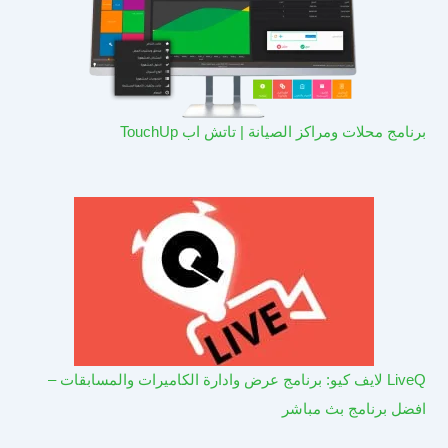
برنامج محلات ومراكز الصيانة | تاتش اب TouchUp
LiveQ لايف كيو: برنامج عرض وادارة الكاميرات والمسابقات –
افضل برنامج بث مباشر