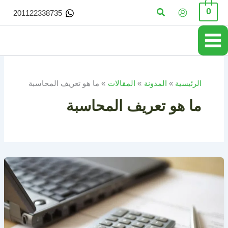
خطي
البحث
0
201122338735
لى
لمحتوى
الرئيسية
المدونة
المقالات
ما هو تعريف المحاسبة
ما هو تعريف المحاسبة